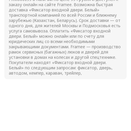
заказу онлайн на сайте Framee. Возможна быстрая
доставка «Фиксатор входной двери. Белый»
транспортной компанией по всей России и ближнему
зарубежью (Казахстан, Беларусь). Срок доставки — от
одного дня, для жителей Москвы и Подмосковья есть
услуга самовывоза. Оплатить «Фиксатор входной
двери. Белый» можно онлайн или по счету для
юридических лиц со всеми необходимыми
закрывающими документами. Framee — производство
рамок сервисных (багажных) люков и дверей для
установки в домах на колесах и другой спецтехнике.
Покупатели находят «Фиксатор входной двери.
Белый» по следующим запросам: фиксатор, дверь,
автодом, кемпер, караван, трейлер,