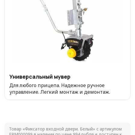
Универсальный мувер
Для любого прицепа. Надежное ручное
управление. Легкий монтаж и демонтаж.
Товар «Фиксатор входной двери. Белый» с артикулом
FRM000099 в наличии по цене
994
рубля и доступен к