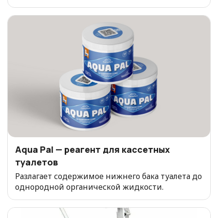
Aqua Pal — pеагент для кассетных
туалетов
Разлагает содержимое нижнего бака туалета до
однородной органической жидкости.