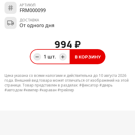
АРТИКУЛ
FRM000099
ДОСТАВКА
От одного дня
994 ₽
1
шт.
В КОРЗИНУ
ине
Цена указана со всеми налогами и действительна до 10 августа 2026
года. Внешний вид товара может отличаться от изображений на этой
странице. Товар представлен в разделах:
#фиксатор
#дверь
#автодом
#кемпер
#караван
#трейлер