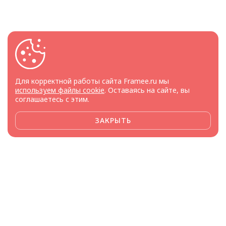
Для корректной работы сайта Framee.ru мы
используем файлы cookie
. Оставаясь на сайте, вы
соглашаетесь с этим.
ЗАКРЫТЬ
Framee доверяют
производители и поставщики