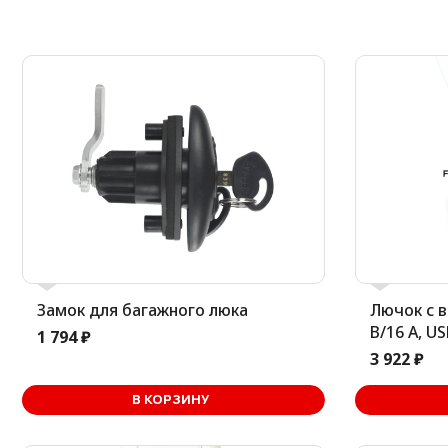
Замок для багажного люка
Лючок с 
В/16 А, U
1 794 ₽
3 922 ₽
В корзине
В КОРЗИНУ