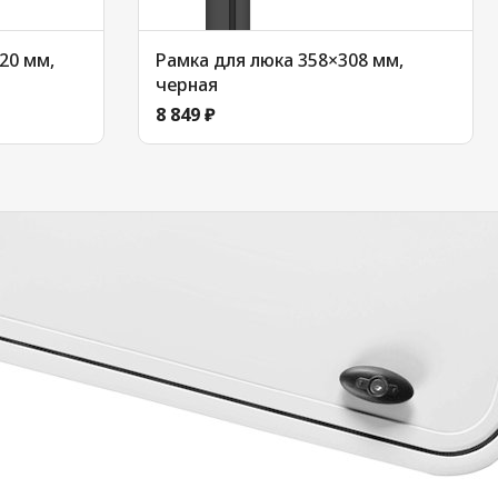
20 мм,
Рамка для люка 358×308 мм,
черная
8 849 ₽