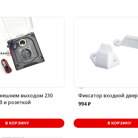
внешним выходом 230
Фиксатор входной двер
SB и розеткой
994 ₽
В корзине
В корз
В КОРЗИНУ
В КОРЗИНУ