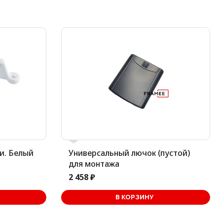
и. Белый
Универсальный лючок (пустой)
для монтажа
2 458 ₽
ине
В КОРЗИНУ