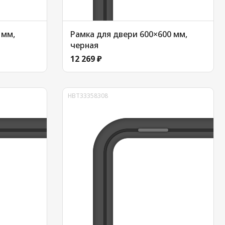
 мм,
Рамка для двери 600×600 мм,
черная
12 269 ₽
HBT33358308