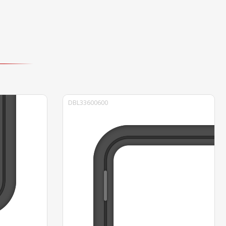
DBL33600600