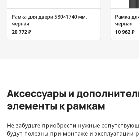
Рамка для двери 580×1740 мм,
Рамка для
черная
черная
20 772 ₽
10 962 ₽
Аксессуары и дополните
элементы к рамкам
Не забудьте приобрести нужные сопутствующ
будут полезны при монтаже и эксплуатации р