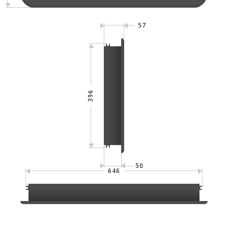
57
396
50
646