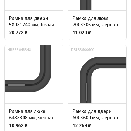
Рамка для двери
Рамка для люка
580×1740 мм, белая
700×305 мм, черная
20 772 ₽
11 020 ₽
HBB33648348
DBL33600600
Рамка для люка
Рамка для двери
648×348 мм, черная
600×600 мм, черная
10 962 ₽
12 269 ₽