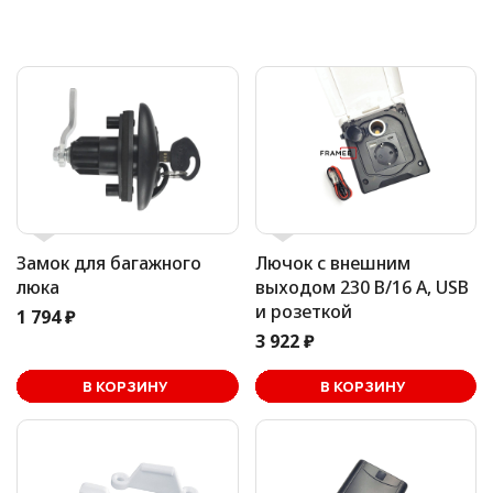
Замок для багажного
Лючок с внешним
люка
выходом 230 В/16 А, USB
и розеткой
1 794 ₽
3 922 ₽
В корзине
В КОРЗИНУ
В КОРЗИНУ