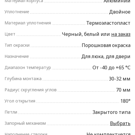
Алюминий
Материал корпуса
Двойное
Уплотнение
Термоэластопласт
Материал уплотнения
Черный, белый или
на заказ
Цвет
Порошковая окраска
Тип окраски
Для люка, для двери
Назначение
От -40 до +65 °С
Диапазон температур
30-32 мм
Глубина монтажа
70 мм
Радиус скругления углов
180°
Угол открытия
Закрытого типа
Петли
Выбрать
Запорный механизм
Не комплектуется
Наполнение створки