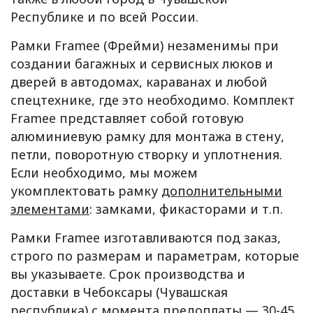
Республике и по всей России.
Рамки Framee (Фрейми) незаменимы при
создании багажных и сервисных люков и
дверей в автодомах, караванах и любой
спецтехнике, где это необходимо. Комплект
Framee представляет собой готовую
алюминиевую рамку для монтажа в стену,
петли, поворотную створку и уплотнения.
Если необходимо, мы можем
укомплектовать рамку
дополнительными
элементами
: замками, фикасторами и т.п.
Рамки Framee изготавливаются под заказ,
строго по размерам и параметрам, которые
вы указываете. Срок производства и
доставки в Чебоксары (Чувашская
республика) с момента предоплаты — 30-45