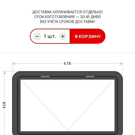
ДОСТАВКА ОПЛАЧИВАЕТСЯ ОТДЕЛЬНО
СРОК ИЗГОТОВЛЕНИЯ — 30-45 ДНЕЙ
БЕЗ УЧЕТА СРОКОВ ДОСТАВКИ
1
шт.
В КОРЗИНУ
ине
678
428