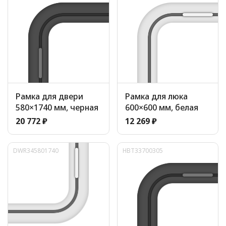
Рамка для двери
Рамка для люка
580×1740 мм, черная
600×600 мм, белая
20 772 ₽
12 269 ₽
DWR345801740
HBT33700305