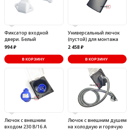
Фиксатор входной
Универсальный лючок
двери. Белый
(пустой) для монтажа
994 ₽
2 458 ₽
В корзине
В КОРЗИНУ
В КОРЗИНУ
Лючок с внешним
Лючок с внешним душем
входом 230 В/16 А
на холодную и горячую