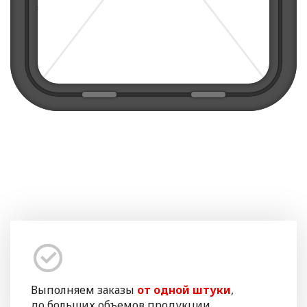
Выполняем заказы
от одной штуки
,
до больших объемов продукции