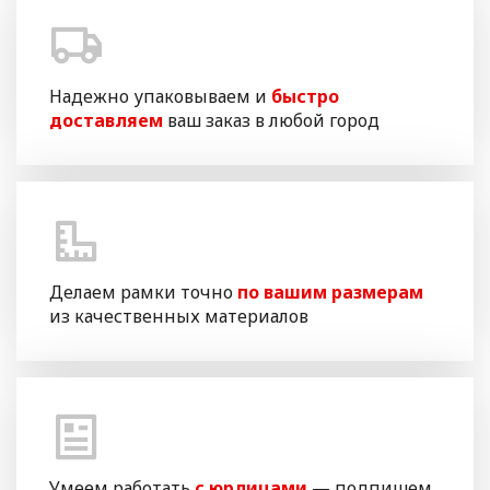
Надежно упаковываем и
быстро
доставляем
ваш заказ в любой город
Делаем рамки точно
по вашим размерам
из качественных материалов
Умеем работать
с юрлицами
— подпишем