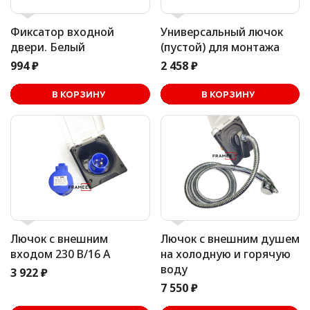
Фиксатор входной
Универсальный лючок
двери. Белый
(пустой) для монтажа
994 ₽
2 458 ₽
В корзине
В КОРЗИНУ
В КОРЗИНУ
Лючок с внешним
Лючок с внешним душем
входом 230 В/16 А
на холодную и горячую
воду
3 922 ₽
7 550 ₽