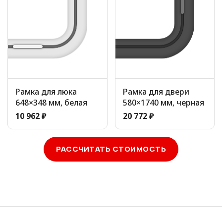
Рамка для люка
Рамка для двери
648×348 мм, белая
580×1740 мм, черная
10 962 ₽
20 772 ₽
РАССЧИТАТЬ СТОИМОСТЬ