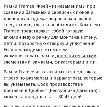
Рамки Framee (Фрейми) незаменимы при
создании багажных и сервисных люков и
дверей в автодомах, караванах и любой
спецтехнике, где это необходимо. Комплект
Framee представляет собой готовую
алюминиевую рамку для монтажа в стену,
петли, поворотную створку и уплотнения.
Если необходимо, мы можем
укомплектовать рамку
дополнительными
элементами
: замками, фикасторами и т.п.
Рамки Framee изготавливаются под заказ,
строго по размерам и параметрам, которые
вы указываете. Срок производства и
доставки в Дербент (Республика Дагестан) с
момента предоплаты — 30-45 дней.
Если вы ищете рамки для дверей и люков в