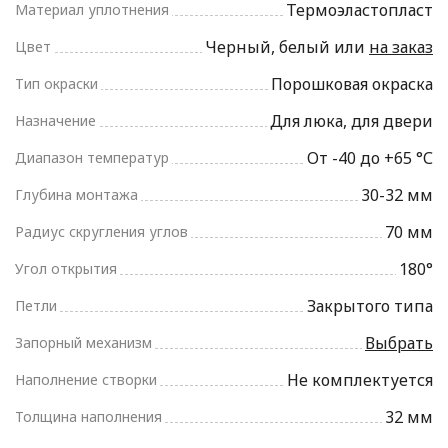
Термоэластопласт
Материал уплотнения
Черный, белый или
на заказ
Цвет
Порошковая окраска
Тип окраски
Для люка, для двери
Назначение
От -40 до +65 °С
Диапазон температур
30-32 мм
Глубина монтажа
70 мм
Радиус скругления углов
180°
Угол открытия
Закрытого типа
Петли
Выбрать
Запорный механизм
Не комплектуется
Наполнение створки
32 мм
Толщина наполнения