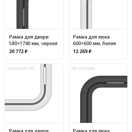
Рамка для двери
Рамка для люка
580×1740 мм, черная
600×600 мм, белая
20 772 ₽
12 269 ₽
DWR345801740
HBT33700305
Рамка для двери
Рамка для люка