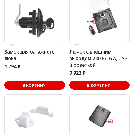
Замок для багажного
Лючок с внешним
люка
выходом 230 В/16 А, USB
и розеткой
1 794 ₽
3 922 ₽
В корзине
В КОРЗИНУ
В КОРЗИНУ