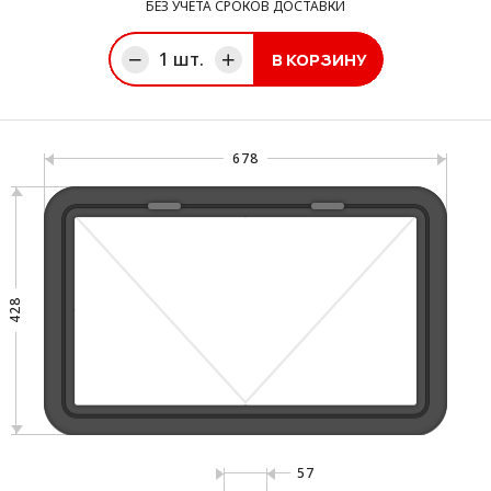
БЕЗ УЧЕТА СРОКОВ ДОСТАВКИ
1
шт.
В КОРЗИНУ
ине
678
428
57