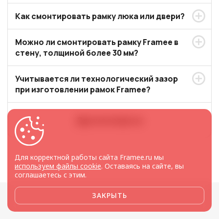
Как смонтировать рамку люка или двери?
Можно ли смонтировать рамку Framee в
стену, толщиной более 30 мм?
Учитывается ли технологический зазор
при изготовлении рамок Framee?
Другие вопросы
Для корректной работы сайта Framee.ru мы
используем файлы cookie
. Оставаясь на сайте, вы
соглашаетесь с этим.
ЗАКРЫТЬ