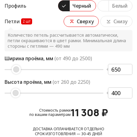
Профиль
Черный
Белый
Петли
Сверху
Снизу
2
шт
Количество петель рассчитывается автоматически,
петли окрашиваются в цвет рамки. Минимальная длина
стороны с петлями — 490 мм
Ширина проёма, мм
(от
490
до
2500
)
Высота проёма, мм
(от
260
до
2250
)
11 308
₽
Стоимость рамки
по вашим параметрам
ДОСТАВКА ОПЛАЧИВАЕТСЯ ОТДЕЛЬНО
СРОК ИЗГОТОВЛЕНИЯ — 30-45 ДНЕЙ