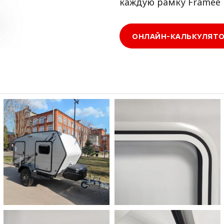
каждую рамку Framee 
ОНЛАЙН-КАЛЬКУЛЯТ