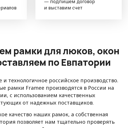
— подпишем договор
ериалов
и выставим счет
ем рамки для люков, окон
доставляем по Евпатории
 и технологичное российское производство.
е рамки Framee производятся в России на
и, с использованием качественных
ктующих от надежных поставщиков.
ое качество наших рамок, а собственная
тория позволяет нам тщательно проверять