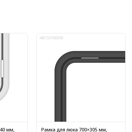
HBT33700305
40 мм,
Рамка для люка 700×305 мм,