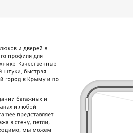
люков и дверей в
го профиля для
ехнике. Качественные
й штуки, быстрая
ой город в Крыму и по
дании багажных и
ванах и любой
Framee представляет
а в стену, петли,
бходимо, мы можем