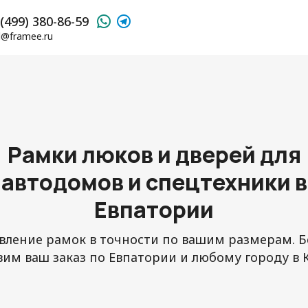
(499) 380-86-59
l@framee.ru
Рамки люков и дверей для
автодомов и спецтехники в
Евпатории
вление рамок в точности по вашим размерам. 
вим ваш заказ по Евпатории и любому городу в 