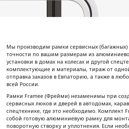
Мы производим рамки сервисных (багажных) 
точности по вашим размерам из алюминиево
установки в домах на колесах и другой спецт
комплектующие и материалы, тираж от одно
отправка заказов в Евпаторию, а также в люб
всей России.
Рамки Framee (Фрейми) незаменимы при соз
сервисных люков и дверей в автодомах, кара
спецтехнике, где это необходимо. Комплект 
собой готовую алюминиевую рамку для монтаж
поворотную створку и уплотнения. Если нео