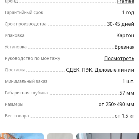
Framee
Бренд
1 год
Гарантийный срок
30-45 дней
Срок производства
Картон
Упаковка
Врезная
Установка
Посмотреть
Руководство по монтажу
СДЕК, ПЭК, Деловые линии
Доставка
1 шт.
Минимальный заказ
57 мм
Габаритная глубина
от 250×490 мм
Размеры
от 1.5 кг
Вес товара