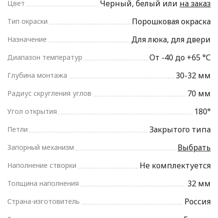
Черный, белый или
на заказ
Цвет
Порошковая окраска
Тип окраски
Для люка, для двери
Назначение
От -40 до +65 °С
Диапазон температур
30-32 мм
Глубина монтажа
70 мм
Радиус скругления углов
180°
Угол открытия
Закрытого типа
Петли
Выбрать
Запорный механизм
Не комплектуется
Наполнение створки
32 мм
Толщина наполнения
Россия
Страна-изготовитель