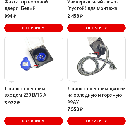
Фиксатор входной
Универсальный лючок
двери. Белый
(пустой) для монтажа
994 ₽
2 458 ₽
В корзине
В КОРЗИНУ
В КОРЗИНУ
Лючок с внешним
Лючок с внешним душем
входом 230 В/16 А
на холодную и горячую
воду
3 922 ₽
7 550 ₽
В корзине
В КОРЗИНУ
В КОРЗИНУ