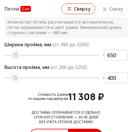
Петли
Сверху
Снизу
2
шт
Количество петель рассчитывается автоматически,
петли окрашиваются в цвет рамки. Минимальная длина
стороны с петлями — 490 мм
Ширина проёма, мм
(от
490
до
2500
)
Высота проёма, мм
(от
260
до
2250
)
11 308
₽
Стоимость рамки
по вашим параметрам
ДОСТАВКА ОПЛАЧИВАЕТСЯ ОТДЕЛЬНО
СРОК ИЗГОТОВЛЕНИЯ — 30-45 ДНЕЙ
БЕЗ УЧЕТА СРОКОВ ДОСТАВКИ