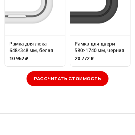
Рамка для люка
Рамка для двери
648×348 мм, белая
580×1740 мм, черная
10 962 ₽
20 772 ₽
РАССЧИТАТЬ СТОИМОСТЬ