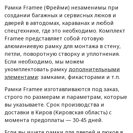
Рамки Framee (Фрейми) незаменимы при
создании багажных и сервисных люков и
дверей в автодомах, караванах и любой
спецтехнике, где это необходимо. Комплект
Framee представляет собой готовую
алюминиевую рамку для монтажа в стену,
петли, поворотную створку и уплотнения.
Если необходимо, мы можем
укомплектовать рамку
дополнительными
элементами
: замками, фикасторами и т.п.
Рамки Framee изготавливаются под заказ,
строго по размерам и параметрам, которые
вы указываете. Срок производства и
доставки в Киров (Кировская область) с
момента предоплаты — 30-45 дней.
Если вы ищете рамки для дверей и люков в