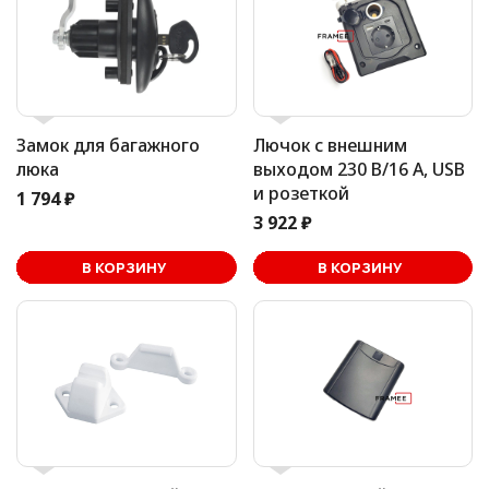
Замок для багажного
Лючок с внешним
люка
выходом 230 В/16 А, USB
и розеткой
1 794 ₽
3 922 ₽
В корзине
В КОРЗИНУ
В КОРЗИНУ