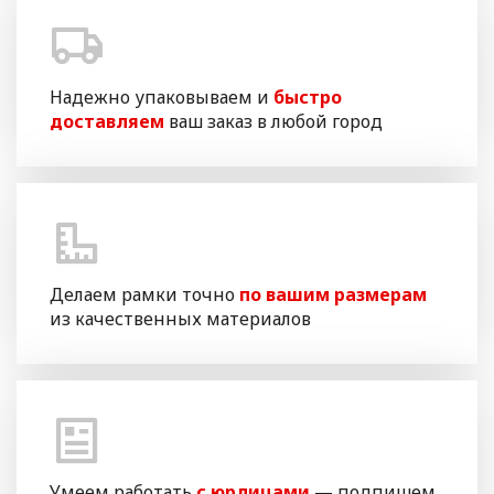
Надежно упаковываем и
быстро
доставляем
ваш заказ в любой город
Делаем рамки точно
по вашим размерам
из качественных материалов
Умеем работать
с юрлицами
— подпишем