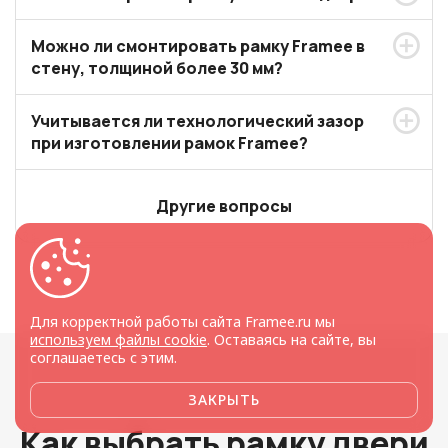
Можно ли смонтировать рамку Framee в
стену, толщиной более 30 мм?
Учитывается ли технологический зазор
при изготовлении рамок Framee?
Другие вопросы
Для корректной работы сайта Framee.ru мы
используем файлы cookie
. Оставаясь на сайте, вы
соглашаетесь с этим.
ЗАКРЫТЬ
Как выбрать рамку двери