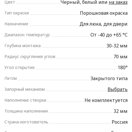
Черный, белый или
на заказ
Цвет
Порошковая окраска
Тип окраски
Для люка, для двери
Назначение
От -40 до +65 °С
Диапазон температур
30-32 мм
Глубина монтажа
70 мм
Радиус скругления углов
180°
Угол открытия
Закрытого типа
Петли
Выбрать
Запорный механизм
Не комплектуется
Наполнение створки
32 мм
Толщина наполнения
Россия
Страна-изготовитель