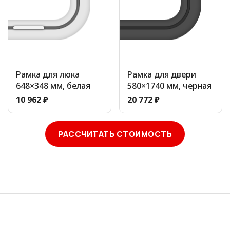
Рамка для люка
Рамка для двери
648×348 мм, белая
580×1740 мм, черная
10 962 ₽
20 772 ₽
РАССЧИТАТЬ СТОИМОСТЬ