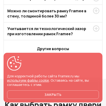
Можно ли смонтировать рамку Framee в
стену, толщиной более 30 мм?
Учитывается ли технологический зазор
при изготовлении рамок Framee?
Другие вопросы
Для корректной работы сайта Framee.ru мы
используем файлы cookie
. Оставаясь на сайте, вы
соглашаетесь с этим.
ЗАКРЫТЬ
Как выбрать рамку двери