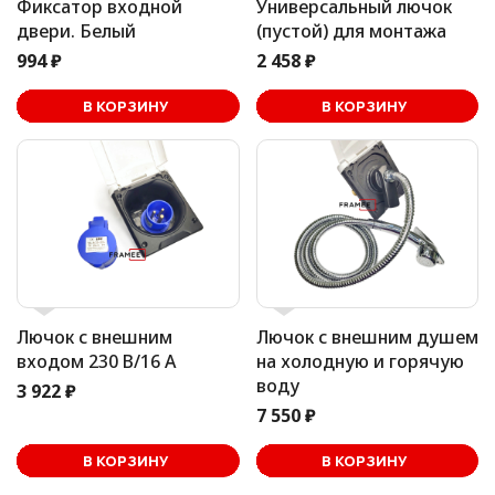
Фиксатор входной
Универсальный лючок
двери. Белый
(пустой) для монтажа
994 ₽
2 458 ₽
В корзине
В КОРЗИНУ
В КОРЗИНУ
Лючок с внешним
Лючок с внешним душем
входом 230 В/16 А
на холодную и горячую
воду
3 922 ₽
7 550 ₽
В корзине
В КОРЗИНУ
В КОРЗИНУ