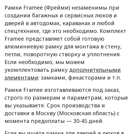
Рамки Framee (Фрейми) незаменимы при
создании багажных и сервисных люков и
дверей в автодомах, караванах и любой
спецтехнике, где это необходимо. Комплект
Framee представляет собой готовую
алюминиевую рамку для монтажа в стену,
петли, поворотную створку и уплотнения.
Если необходимо, мы можем
укомплектовать рамку
дополнительными
элементами
: замками, фикасторами и т.п.
Рамки Framee изготавливаются под заказ,
строго по размерам и параметрам, которые
вы указываете. Срок производства и
доставки в Москву (Московская область) с
момента предоплаты — 30-45 дней.
Если вы ищете рамки для дверей и люков в