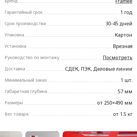
Framee
Бренд
1 год
Гарантийный срок
30-45 дней
Срок производства
Картон
Упаковка
Врезная
Установка
Посмотреть
Руководство по монтажу
СДЕК, ПЭК, Деловые линии
Доставка
1 шт.
Минимальный заказ
57 мм
Габаритная глубина
от 250×490 мм
Размеры
от 1.5 кг
Вес товара