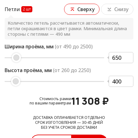
Петли
Сверху
Снизу
2
шт
Количество петель рассчитывается автоматически,
петли окрашиваются в цвет рамки. Минимальная длина
стороны с петлями — 490 мм
Ширина проёма, мм
(от
490
до
2500
)
Высота проёма, мм
(от
260
до
2250
)
11 308
₽
Стоимость рамки
по вашим параметрам
ДОСТАВКА ОПЛАЧИВАЕТСЯ ОТДЕЛЬНО
СРОК ИЗГОТОВЛЕНИЯ — 30-45 ДНЕЙ
БЕЗ УЧЕТА СРОКОВ ДОСТАВКИ