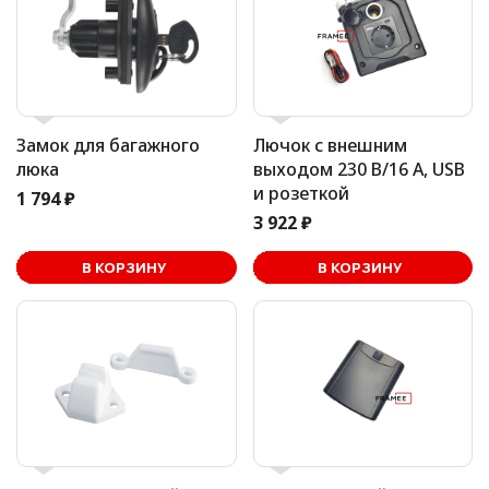
Замок для багажного
Лючок с внешним
люка
выходом 230 В/16 А, USB
и розеткой
1 794 ₽
3 922 ₽
В корзине
В КОРЗИНУ
В КОРЗИНУ