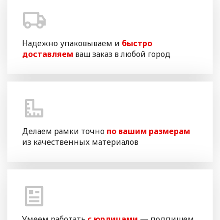
Надежно упаковываем и
быстро
доставляем
ваш заказ в любой город
Делаем рамки точно
по вашим размерам
из качественных материалов
Умеем работать
с юрлицами
— подпишем