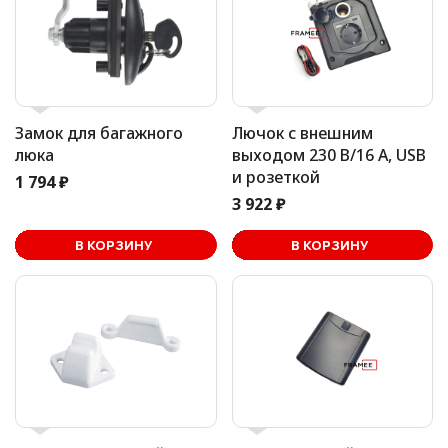
Замок для багажного
Лючок с внешним
люка
выходом 230 В/16 А, USB
и розеткой
1 794 ₽
3 922 ₽
В корзине
В КОРЗИНУ
В КОРЗИНУ