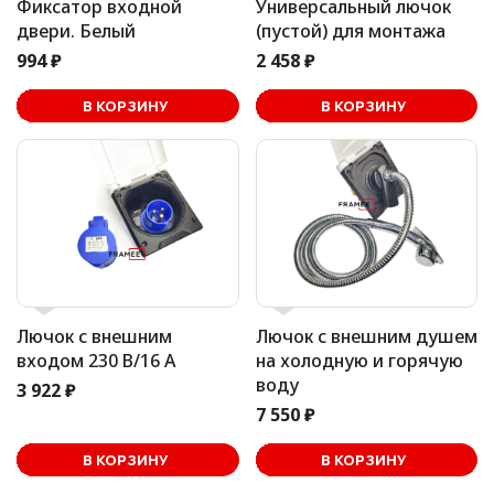
Фиксатор входной
Универсальный лючок
двери. Белый
(пустой) для монтажа
994 ₽
2 458 ₽
В корзине
В КОРЗИНУ
В КОРЗИНУ
Лючок с внешним
Лючок с внешним душем
входом 230 В/16 А
на холодную и горячую
воду
3 922 ₽
7 550 ₽
В корзине
В КОРЗИНУ
В КОРЗИНУ