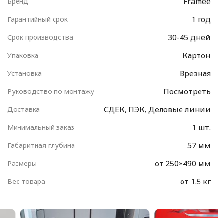
Framee
Бренд
1 год
Гарантийный срок
30-45 дней
Срок производства
Картон
Упаковка
Врезная
Установка
Посмотреть
Руководство по монтажу
СДЕК, ПЭК, Деловые линии
Доставка
1 шт.
Минимальный заказ
57 мм
Габаритная глубина
от 250×490 мм
Размеры
от 1.5 кг
Вес товара