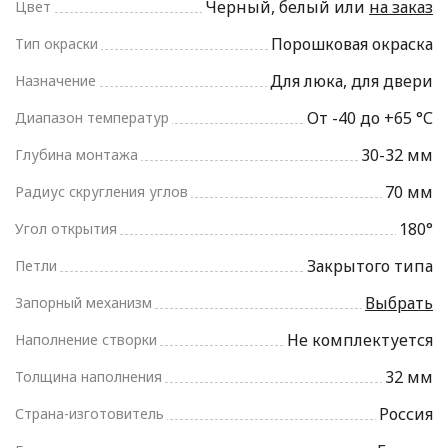
Черный, белый или
на заказ
Цвет
Порошковая окраска
Тип окраски
Для люка, для двери
Назначение
От -40 до +65 °С
Диапазон температур
30-32 мм
Глубина монтажа
70 мм
Радиус скругления углов
180°
Угол открытия
Закрытого типа
Петли
Выбрать
Запорный механизм
Не комплектуется
Наполнение створки
32 мм
Толщина наполнения
Россия
Страна-изготовитель