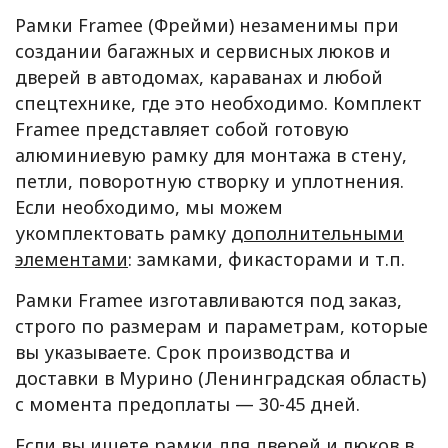
Рамки Framee (Фрейми) незаменимы при
создании багажных и сервисных люков и
дверей в автодомах, караванах и любой
спецтехнике, где это необходимо. Комплект
Framee представляет собой готовую
алюминиевую рамку для монтажа в стену,
петли, поворотную створку и уплотнения.
Если необходимо, мы можем
укомплектовать рамку
дополнительными
элементами
: замками, фикасторами и т.п.
Рамки Framee изготавливаются под заказ,
строго по размерам и параметрам, которые
вы указываете. Срок производства и
доставки в Мурино (Ленинградская область)
с момента предоплаты — 30-45 дней.
Если вы ищете рамки для дверей и люков в