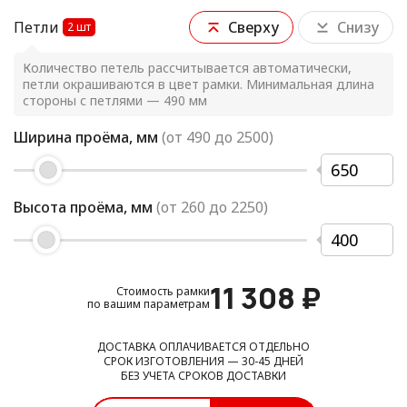
Петли
Сверху
Снизу
2
шт
Количество петель рассчитывается автоматически,
петли окрашиваются в цвет рамки. Минимальная длина
стороны с петлями — 490 мм
Ширина проёма, мм
(от
490
до
2500
)
Высота проёма, мм
(от
260
до
2250
)
11 308
₽
Стоимость рамки
по вашим параметрам
ДОСТАВКА ОПЛАЧИВАЕТСЯ ОТДЕЛЬНО
СРОК ИЗГОТОВЛЕНИЯ — 30-45 ДНЕЙ
БЕЗ УЧЕТА СРОКОВ ДОСТАВКИ