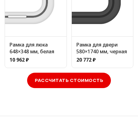
Рамка для люка
Рамка для двери
648×348 мм, белая
580×1740 мм, черная
10 962 ₽
20 772 ₽
РАССЧИТАТЬ СТОИМОСТЬ