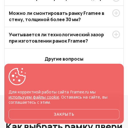
Можно ли смонтировать рамку Framee в
стену, толщиной более 30 мм?
Учитывается ли технологический зазор
при изготовлении рамок Framee?
Другие вопросы
Для корректной работы сайта Framee.ru мы
используем файлы cookie
. Оставаясь на сайте, вы
соглашаетесь с этим.
ЗАКРЫТЬ
Как выбрать рамку двери