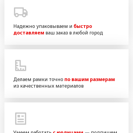
Надежно упаковываем и
быстро
доставляем
ваш заказ в любой город
Делаем рамки точно
по вашим размерам
из качественных материалов
Умеем работать
с юрлицами
— подпишем