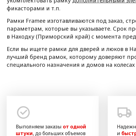
укомплектовать рамку
дополнительными эл
фикасторами и т.п.
Рамки Framee изготавливаются под заказ, ст
параметрам, которые вы указываете. Срок пр
в Находку (Приморский край) с момента пред
Если вы ищете рамки для дверей и люков в Н
лучший бренд рамок, которому доверяют пр
специального назначения и домов на колесах
Выполняем заказы
от одной
Надежн
штуки
, до больших объемов
и
быст