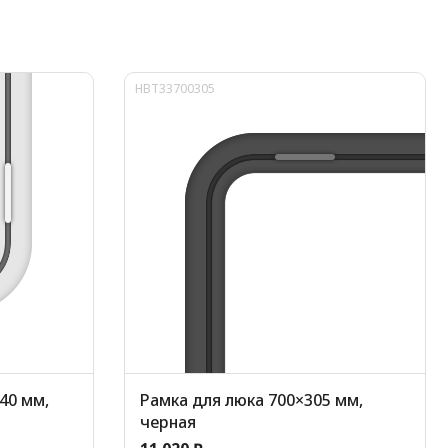
HBT33700305
40 мм,
Рамка для люка 700×305 мм,
черная