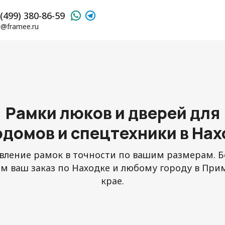
(499) 380-86-59
l@framee.ru
Рамки люков и дверей для
одомов и спецтехники в Нах
вление рамок в точности по вашим размерам. 
м ваш заказ по Находке и любому городу в Пр
крае.