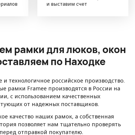
ериалов
и выставим счет
ем рамки для люков, окон
доставляем по Находке
 и технологичное российское производство.
е рамки Framee производятся в России на
и, с использованием качественных
ктующих от надежных поставщиков.
ое качество наших рамок, а собственная
тория позволяет нам тщательно проверять
перед отправкой покупателю.