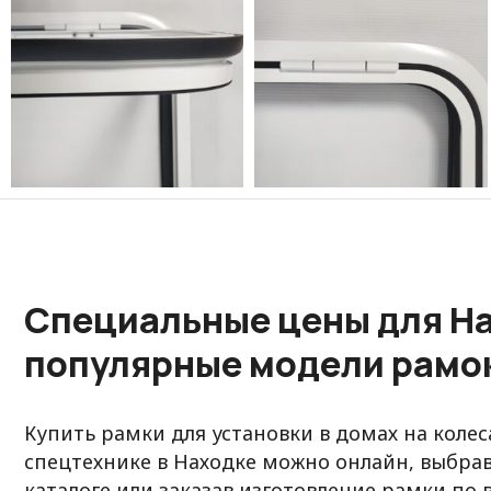
Специальные цены для На
популярные модели рамо
Купить рамки для установки в домах на колес
спецтехнике в Находке можно онлайн, выбра
каталоге
или заказав
изготовление рамки по