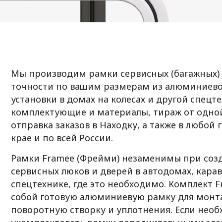
Мы производим рамки сервисных (багажных) 
точности по вашим размерам из алюминиево
установки в домах на колесах и другой спецт
комплектующие и материалы, тираж от одно
отправка заказов в Находку, а также в любой
крае и по всей России.
Рамки Framee (Фрейми) незаменимы при соз
сервисных люков и дверей в автодомах, кара
спецтехнике, где это необходимо. Комплект 
собой готовую алюминиевую рамку для монтаж
поворотную створку и уплотнения. Если нео