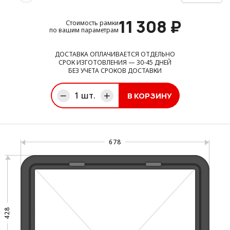
11 308
₽
Стоимость рамки
по вашим параметрам
ДОСТАВКА ОПЛАЧИВАЕТСЯ ОТДЕЛЬНО
СРОК ИЗГОТОВЛЕНИЯ — 30-45 ДНЕЙ
БЕЗ УЧЕТА СРОКОВ ДОСТАВКИ
1
шт.
В КОРЗИНУ
ине
678
428