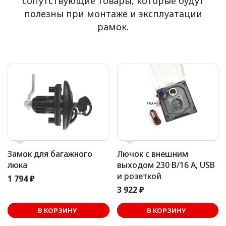
сопутствующие товары, которые будут
полезны при монтаже и эксплуатации
рамок.
Замок для багажного
Лючок с внешним
люка
выходом 230 В/16 А, USB
и розеткой
1 794 ₽
3 922 ₽
В корзине
В КОРЗИНУ
В КОРЗИНУ