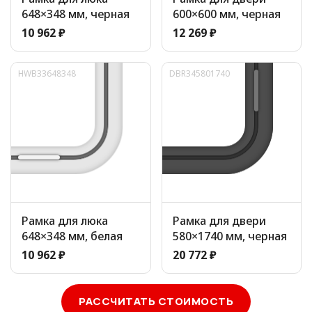
648×348 мм, черная
600×600 мм, черная
10 962 ₽
12 269 ₽
HWB33648348
DBR345801740
Рамка для люка
Рамка для двери
648×348 мм, белая
580×1740 мм, черная
10 962 ₽
20 772 ₽
РАССЧИТАТЬ СТОИМОСТЬ