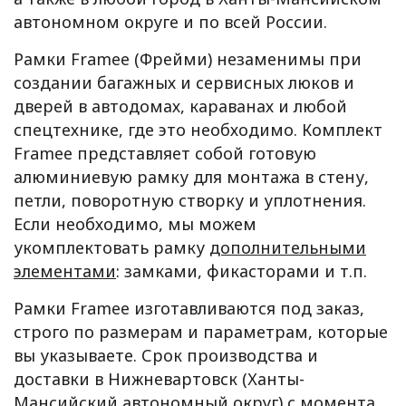
автономном округе и по всей России.
Рамки Framee (Фрейми) незаменимы при
создании багажных и сервисных люков и
дверей в автодомах, караванах и любой
спецтехнике, где это необходимо. Комплект
Framee представляет собой готовую
алюминиевую рамку для монтажа в стену,
петли, поворотную створку и уплотнения.
Если необходимо, мы можем
укомплектовать рамку
дополнительными
элементами
: замками, фикасторами и т.п.
Рамки Framee изготавливаются под заказ,
строго по размерам и параметрам, которые
вы указываете. Срок производства и
доставки в Нижневартовск (Ханты-
Мансийский автономный округ) с момента