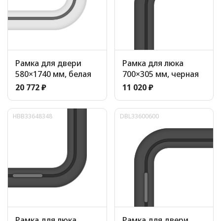
Рамка для двери
Рамка для люка
580×1740 мм, белая
700×305 мм, черная
20 772 ₽
11 020 ₽
HBB33648348
DBL33600600
Рамка для люка
Рамка для двери