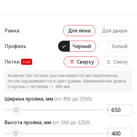
Рамка
Для люка
Для двери
Профиль
Черный
Белый
Петли
Сверху
Снизу
2
шт
Количество петель рассчитывается автоматически,
петли окрашиваются в цвет рамки. Минимальная длина
стороны с петлями — 490 мм
Ширина проёма, мм
(от
490
до
2500
)
Высота проёма, мм
(от
260
до
2250
)