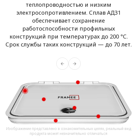
теплопроводностью и низким
электросопротивлением. Сплав АД31
обеспечивает сохранение
работоспособности профильных
конструкций при температурах до 200 °С.
Срок службы таких конструкций — до 70 лет.
Изображение представлено в ознакомительных целях, реальный вид
продукта может незначительно отличаться