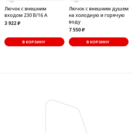
Лючок с внешним
Лючок с внешним душем
входом 230 В/16 А
на холодную и горячую
воду
3 922 ₽
7 550 ₽
В корзине
В КОРЗИНУ
В КОРЗИНУ