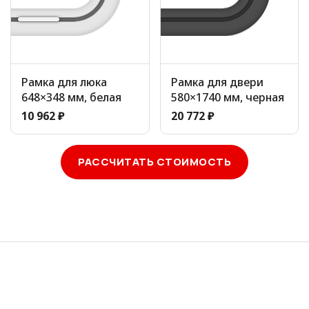
Рамка для люка
Рамка для двери
648×348 мм, белая
580×1740 мм, черная
10 962 ₽
20 772 ₽
РАССЧИТАТЬ СТОИМОСТЬ