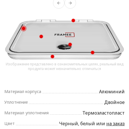
Изображение представлено в ознакомительных целях, реальный вид
продукта может незначительно отличаться
Алюминий
Материал корпуса
Двойное
Уплотнение
Термоэластопласт
Материал уплотнения
Черный, белый или
на заказ
Цвет