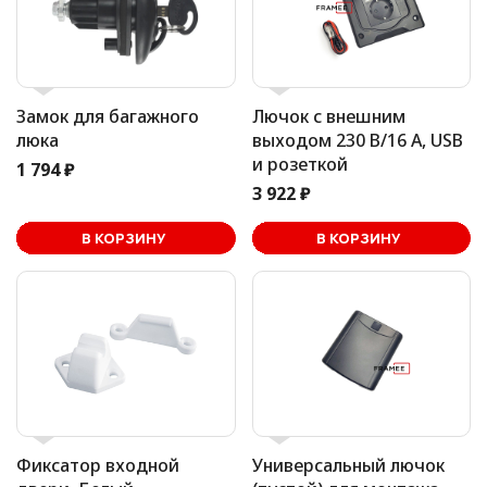
Замок для багажного
Лючок с внешним
люка
выходом 230 В/16 А, USB
и розеткой
1 794 ₽
3 922 ₽
В корзине
В КОРЗИНУ
В КОРЗИНУ
Фиксатор входной
Универсальный лючок