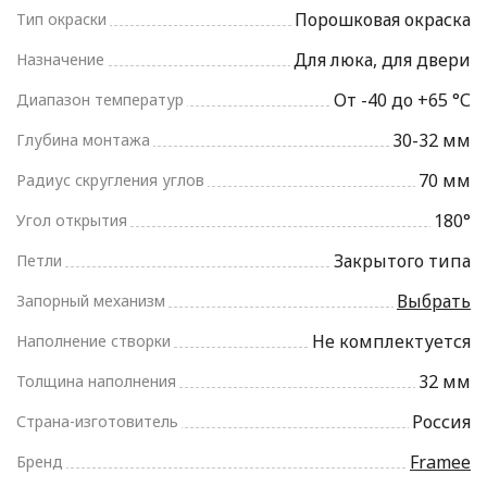
Порошковая окраска
Тип окраски
Для люка, для двери
Назначение
От -40 до +65 °С
Диапазон температур
30-32 мм
Глубина монтажа
70 мм
Радиус скругления углов
180°
Угол открытия
Закрытого типа
Петли
Выбрать
Запорный механизм
Не комплектуется
Наполнение створки
32 мм
Толщина наполнения
Россия
Страна-изготовитель
Framee
Бренд