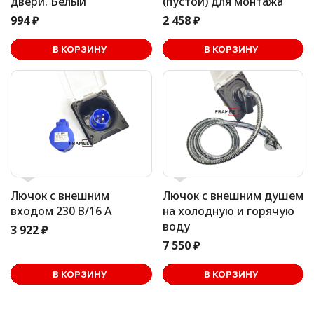
двери. Белый
(пустой) для монтажа
994 ₽
2 458 ₽
В корзине
В КОРЗИНУ
В КОРЗИНУ
Лючок с внешним
Лючок с внешним душем
входом 230 В/16 А
на холодную и горячую
воду
3 922 ₽
7 550 ₽
В корзине
В КОРЗИНУ
В КОРЗИНУ