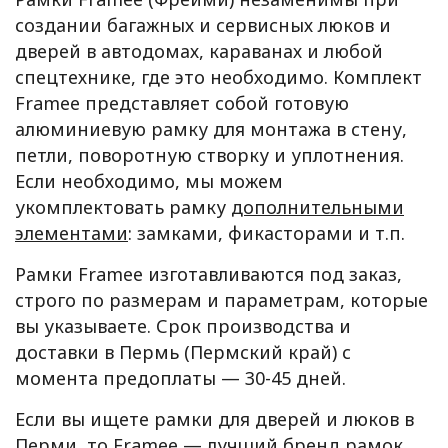
создании багажных и сервисных люков и
дверей в автодомах, караванах и любой
спецтехнике, где это необходимо. Комплект
Framee представляет собой готовую
алюминиевую рамку для монтажа в стену,
петли, поворотную створку и уплотнения.
Если необходимо, мы можем
укомплектовать рамку
дополнительными
элементами
: замками, фикасторами и т.п.
Рамки Framee изготавливаются под заказ,
строго по размерам и параметрам, которые
вы указываете. Срок производства и
доставки в Пермь (Пермский край) с
момента предоплаты — 30-45 дней.
Если вы ищете рамки для дверей и люков в
Перми, то Framee — лучший бренд рамок,