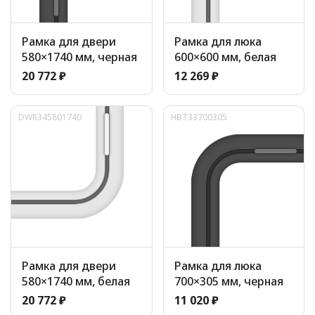
Рамка для двери
Рамка для люка
580×1740 мм, черная
600×600 мм, белая
20 772 ₽
12 269 ₽
DWR345801740
HBT33700305
Рамка для двери
Рамка для люка
580×1740 мм, белая
700×305 мм, черная
20 772 ₽
11 020 ₽