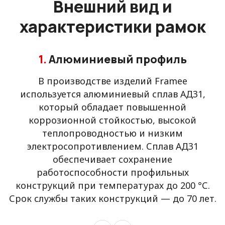
Внешний вид и
характеристики рамок
1.
Алюминиевый профиль
В производстве изделий Framee
используется алюминиевый сплав АД31,
который обладает повышенной
коррозионной стойкостью, высокой
теплопроводностью и низким
электросопротивлением. Сплав АД31
обеспечивает сохранение
работоспособности профильных
конструкций при температурах до 200 °С.
Срок службы таких конструкций — до 70 лет.