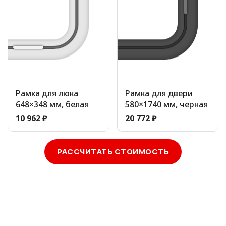
Рамка для люка
Рамка для двери
648×348 мм, белая
580×1740 мм, черная
10 962 ₽
20 772 ₽
РАССЧИТАТЬ СТОИМОСТЬ