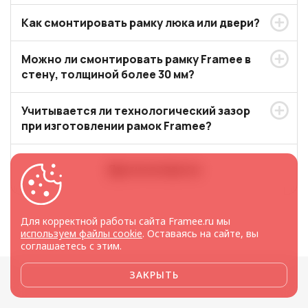
Как смонтировать рамку люка или двери?
Можно ли смонтировать рамку Framee в
стену, толщиной более 30 мм?
Учитывается ли технологический зазор
при изготовлении рамок Framee?
Другие вопросы
Для корректной работы сайта Framee.ru мы
используем файлы cookie
. Оставаясь на сайте, вы
соглашаетесь с этим.
ЗАКРЫТЬ