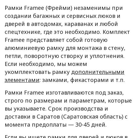
Рамки Framee (Фрейми) незаменимы при
создании багажных и сервисных люков и
дверей в автодомах, караванах и любой
спецтехнике, где это необходимо. Комплект
Framee представляет собой готовую
алюминиевую рамку для монтажа в стену,
петли, поворотную створку и уплотнения.
Если необходимо, мы можем
укомплектовать рамку
дополнительными
элементами
: замками, фикасторами и т.п.
Рамки Framee изготавливаются под заказ,
строго по размерам и параметрам, которые
вы указываете. Срок производства и
доставки в Саратов (Саратовская область) с
момента предоплаты — 30-45 дней.
Если вы ищете рамки для дверей и люков в