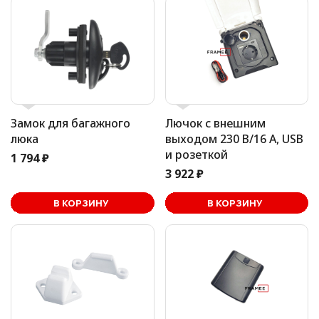
Замок для багажного
Лючок с внешним
люка
выходом 230 В/16 А, USB
и розеткой
1 794 ₽
3 922 ₽
В корзине
В КОРЗИНУ
В КОРЗИНУ