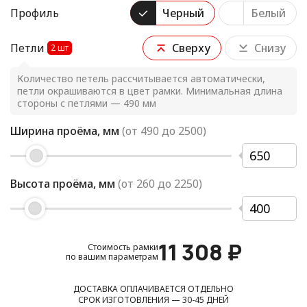
Профиль
Черный
Белый
Петли
Сверху
Снизу
2
шт
Количество петель рассчитывается автоматически,
петли окрашиваются в цвет рамки. Минимальная длина
стороны с петлями — 490 мм
Ширина проёма, мм
(от
490
до
2500
)
Высота проёма, мм
(от
260
до
2250
)
11 308
₽
Стоимость рамки
по вашим параметрам
ДОСТАВКА ОПЛАЧИВАЕТСЯ ОТДЕЛЬНО
СРОК ИЗГОТОВЛЕНИЯ — 30-45 ДНЕЙ