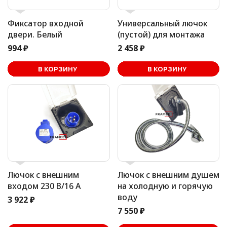
Фиксатор входной
Универсальный лючок
двери. Белый
(пустой) для монтажа
994 ₽
2 458 ₽
В корзине
В КОРЗИНУ
В КОРЗИНУ
Лючок с внешним
Лючок с внешним душем
входом 230 В/16 А
на холодную и горячую
воду
3 922 ₽
7 550 ₽