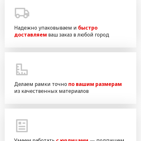
Надежно упаковываем и
быстро
доставляем
ваш заказ в любой город
Делаем рамки точно
по вашим размерам
из качественных материалов
Умеем работать
с юрлицами
— подпишем