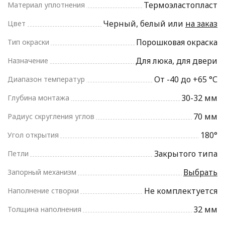
Термоэластопласт
Материал уплотнения
Черный, белый или
на заказ
Цвет
Порошковая окраска
Тип окраски
Для люка, для двери
Назначение
От -40 до +65 °С
Диапазон температур
30-32 мм
Глубина монтажа
70 мм
Радиус скругления углов
180°
Угол открытия
Закрытого типа
Петли
Выбрать
Запорный механизм
Не комплектуется
Наполнение створки
32 мм
Толщина наполнения