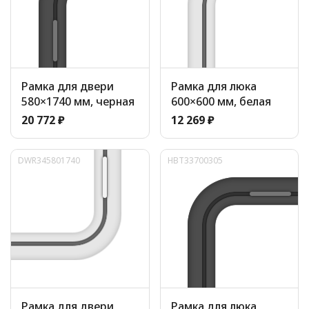
Рамка для двери
Рамка для люка
580×1740 мм, черная
600×600 мм, белая
20 772 ₽
12 269 ₽
DWR345801740
HBT33700305
Рамка для двери
Рамка для люка