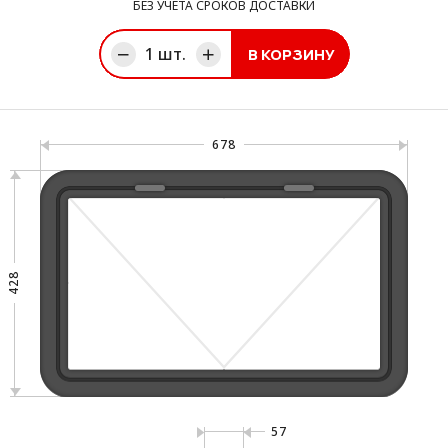
БЕЗ УЧЕТА СРОКОВ ДОСТАВКИ
1
шт.
В КОРЗИНУ
ине
678
428
57