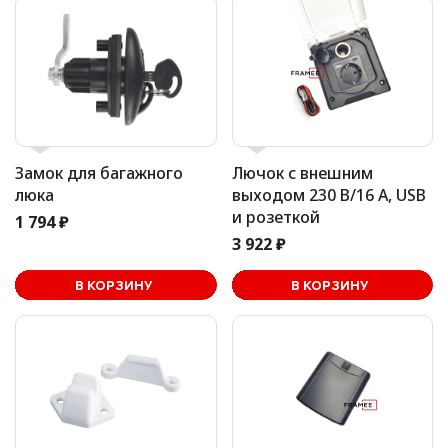
Замок для багажного
Лючок с внешним
люка
выходом 230 В/16 А, USB
и розеткой
1 794 ₽
3 922 ₽
В корзине
В КОРЗИНУ
В КОРЗИНУ