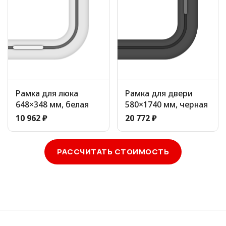
Рамка для люка
Рамка для двери
648×348 мм, белая
580×1740 мм, черная
10 962 ₽
20 772 ₽
РАССЧИТАТЬ СТОИМОСТЬ