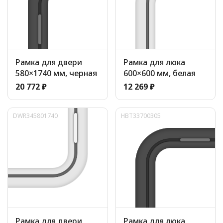
Рамка для двери
Рамка для люка
580×1740 мм, черная
600×600 мм, белая
20 772 ₽
12 269 ₽
DWR345801740
HBT33700305
Рамка для двери
Рамка для люка