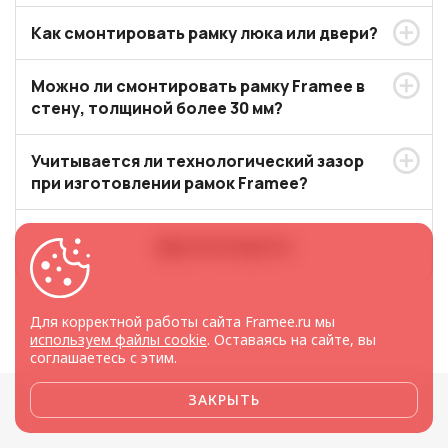
Как смонтировать рамку люка или двери?
Можно ли смонтировать рамку Framee в
стену, толщиной более 30 мм?
Учитывается ли технологический зазор
при изготовлении рамок Framee?
Другие вопросы
Для корректной работы сайта Framee.ru мы
используем файлы cookie
. Оставаясь на сайте, вы
соглашаетесь с этим.
ЗАКРЫТЬ