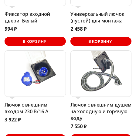
Фиксатор входной
Универсальный лючок
двери. Белый
(пустой) для монтажа
994 ₽
2 458 ₽
В корзине
В КОРЗИНУ
В КОРЗИНУ
Лючок с внешним
Лючок с внешним душем
входом 230 В/16 А
на холодную и горячую
воду
3 922 ₽
7 550 ₽