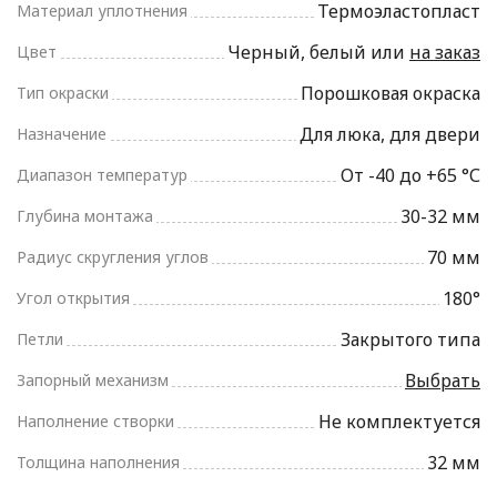
Термоэластопласт
Материал уплотнения
Черный, белый или
на заказ
Цвет
Порошковая окраска
Тип окраски
Для люка, для двери
Назначение
От -40 до +65 °С
Диапазон температур
30-32 мм
Глубина монтажа
70 мм
Радиус скругления углов
180°
Угол открытия
Закрытого типа
Петли
Выбрать
Запорный механизм
Не комплектуется
Наполнение створки
32 мм
Толщина наполнения