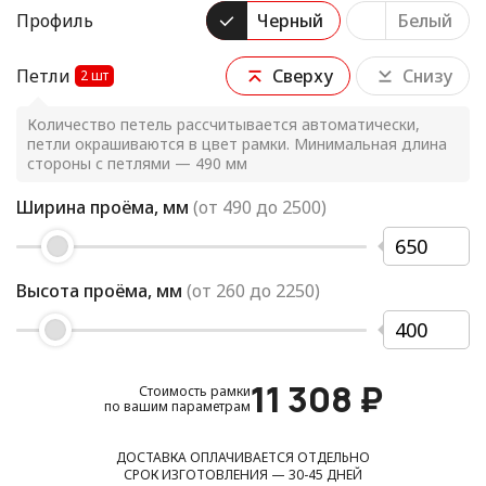
Профиль
Черный
Белый
Петли
Сверху
Снизу
2
шт
Количество петель рассчитывается автоматически,
петли окрашиваются в цвет рамки. Минимальная длина
стороны с петлями — 490 мм
Ширина проёма, мм
(от
490
до
2500
)
Высота проёма, мм
(от
260
до
2250
)
11 308
₽
Стоимость рамки
по вашим параметрам
ДОСТАВКА ОПЛАЧИВАЕТСЯ ОТДЕЛЬНО
СРОК ИЗГОТОВЛЕНИЯ — 30-45 ДНЕЙ