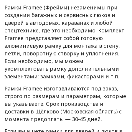
Рамки Framee (Фрейми) незаменимы при
создании багажных и сервисных люков и
дверей в автодомах, караванах и любой
спецтехнике, где это необходимо. Комплект
Framee представляет собой готовую
алюминиевую рамку для монтажа в стену,
петли, поворотную створку и уплотнения.
Если необходимо, мы можем
укомплектовать рамку
дополнительными
элементами
: замками, фикасторами и т.п.
Рамки Framee изготавливаются под заказ,
строго по размерам и параметрам, которые
вы указываете. Срок производства и
доставки в Щёлково (Московская область) с
момента предоплаты — 30-45 дней.
Если вы ищете рамки для дверей и люков в