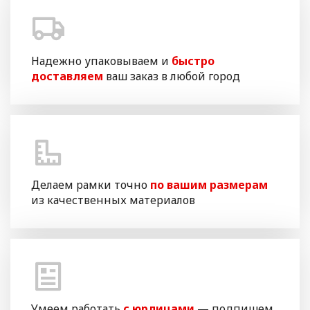
Надежно упаковываем и
быстро
доставляем
ваш заказ в любой город
Делаем рамки точно
по вашим размерам
из качественных материалов
Умеем работать
с юрлицами
— подпишем