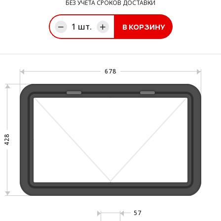
БЕЗ УЧЕТА СРОКОВ ДОСТАВКИ
1
шт.
В КОРЗИНУ
ине
678
428
57