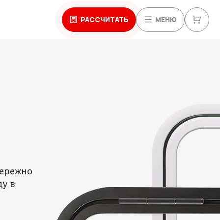
РАССЧИТАТЬ
МЕНЮ
Бережно
у в