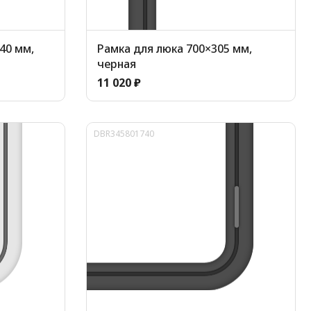
40 мм,
Рамка для люка 700×305 мм,
черная
11 020 ₽
DBR345801740