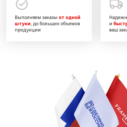
Выполняем заказы
от одной
Надежн
штуки
, до больших объемов
и
быст
продукции
ваш зак