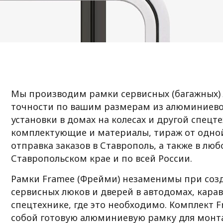
Мы производим рамки сервисных (багажных) 
точности по вашим размерам из алюминиево
установки в домах на колесах и другой спецт
комплектующие и материалы, тираж от одно
отправка заказов в Ставрополь, а также в люб
Ставропольском крае и по всей России.
Рамки Framee (Фрейми) незаменимы при соз
сервисных люков и дверей в автодомах, кара
спецтехнике, где это необходимо. Комплект 
собой готовую алюминиевую рамку для монтаж