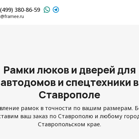
(499) 380-86-59
l@framee.ru
Рамки люков и дверей для
автодомов и спецтехники в
Ставрополе
вление рамок в точности по вашим размерам. 
ставим ваш заказ по Ставрополю и любому город
Ставропольском крае.