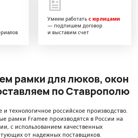
Умеем работать
с юрлицами
— подпишем договор
ериалов
и выставим счет
ем рамки для люков, окон
доставляем по Ставрополю
 и технологичное российское производство.
е рамки Framee производятся в России на
и, с использованием качественных
ктующих от надежных поставщиков.