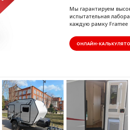
Мы гарантируем высок
испытательная лабора
каждую рамку Framee 
ОНЛАЙН-КАЛЬКУЛЯТ