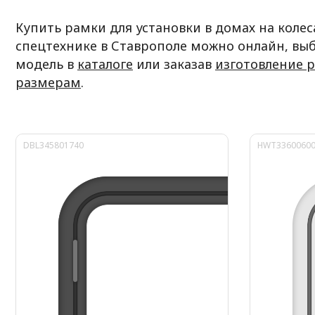
Купить рамки для установки в домах на колес
спецтехнике в Ставрополе можно онлайн, вы
модель в
каталоге
или заказав
изготовление 
размерам
.
DBL345801740
HWT3360060