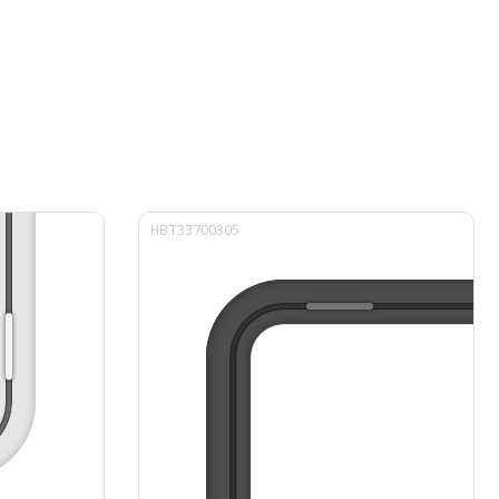
HBT33700305