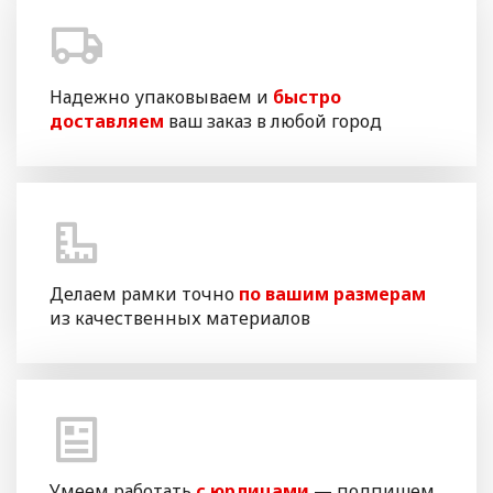
Надежно упаковываем и
быстро
доставляем
ваш заказ в любой город
Делаем рамки точно
по вашим размерам
из качественных материалов
Умеем работать
с юрлицами
— подпишем