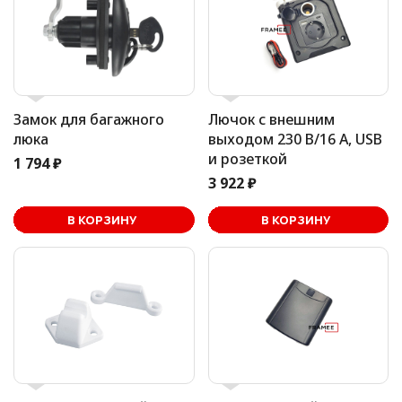
Замок для багажного
Лючок с внешним
люка
выходом 230 В/16 А, USB
и розеткой
1 794 ₽
3 922 ₽
В корзине
В КОРЗИНУ
В КОРЗИНУ