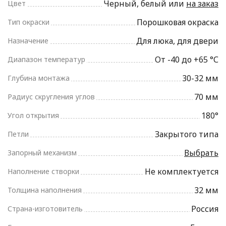
Черный, белый или
на заказ
Цвет
Порошковая окраска
Тип окраски
Для люка, для двери
Назначение
От -40 до +65 °С
Диапазон температур
30-32 мм
Глубина монтажа
70 мм
Радиус скругления углов
180°
Угол открытия
Закрытого типа
Петли
Выбрать
Запорный механизм
Не комплектуется
Наполнение створки
32 мм
Толщина наполнения
Россия
Страна-изготовитель