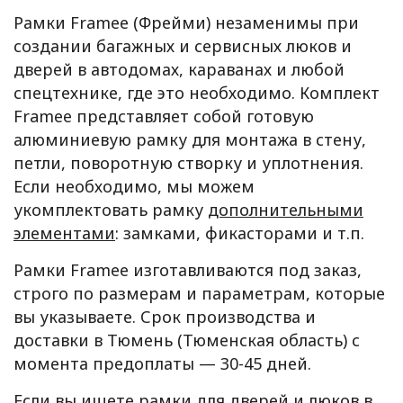
Рамки Framee (Фрейми) незаменимы при
создании багажных и сервисных люков и
дверей в автодомах, караванах и любой
спецтехнике, где это необходимо. Комплект
Framee представляет собой готовую
алюминиевую рамку для монтажа в стену,
петли, поворотную створку и уплотнения.
Если необходимо, мы можем
укомплектовать рамку
дополнительными
элементами
: замками, фикасторами и т.п.
Рамки Framee изготавливаются под заказ,
строго по размерам и параметрам, которые
вы указываете. Срок производства и
доставки в Тюмень (Тюменская область) с
момента предоплаты — 30-45 дней.
Если вы ищете рамки для дверей и люков в