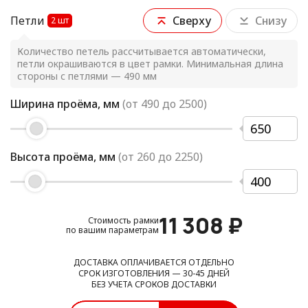
Петли
Сверху
Снизу
2
шт
Количество петель рассчитывается автоматически,
петли окрашиваются в цвет рамки. Минимальная длина
стороны с петлями — 490 мм
Ширина проёма, мм
(от
490
до
2500
)
Высота проёма, мм
(от
260
до
2250
)
11 308
₽
Стоимость рамки
по вашим параметрам
ДОСТАВКА ОПЛАЧИВАЕТСЯ ОТДЕЛЬНО
СРОК ИЗГОТОВЛЕНИЯ — 30-45 ДНЕЙ
БЕЗ УЧЕТА СРОКОВ ДОСТАВКИ