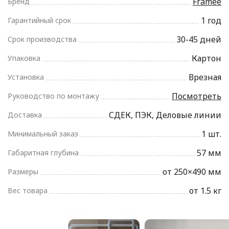
Framee
Бренд
1 год
Гарантийный срок
30-45 дней
Срок производства
Картон
Упаковка
Врезная
Установка
Посмотреть
Руководство по монтажу
СДЕК, ПЭК, Деловые линии
Доставка
1 шт.
Минимальный заказ
57 мм
Габаритная глубина
от 250×490 мм
Размеры
от 1.5 кг
Вес товара