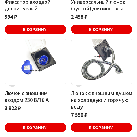
Фиксатор входной
Универсальный лючок
двери. Белый
(пустой) для монтажа
994 ₽
2 458 ₽
В корзине
В КОРЗИНУ
В КОРЗИНУ
Лючок с внешним
Лючок с внешним душем
входом 230 В/16 А
на холодную и горячую
воду
3 922 ₽
7 550 ₽
В корзине
В КОРЗИНУ
В КОРЗИНУ