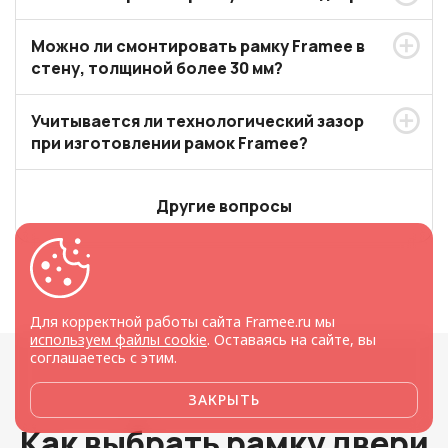
Можно ли смонтировать рамку Framee в
стену, толщиной более 30 мм?
Учитывается ли технологический зазор
при изготовлении рамок Framee?
Другие вопросы
Для корректной работы сайта Framee.ru мы
используем файлы cookie
. Оставаясь на сайте, вы
соглашаетесь с этим.
ЗАКРЫТЬ
Как выбрать рамку двери