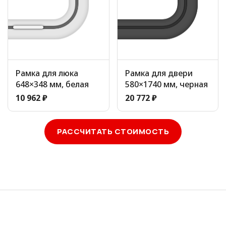
Рамка для люка
Рамка для двери
648×348 мм, белая
580×1740 мм, черная
10 962 ₽
20 772 ₽
РАССЧИТАТЬ СТОИМОСТЬ