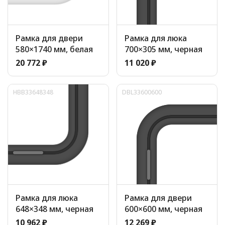
Рамка для двери
Рамка для люка
580×1740 мм, белая
700×305 мм, черная
20 772 ₽
11 020 ₽
HBB33648348
DBL33600600
Рамка для люка
Рамка для двери
648×348 мм, черная
600×600 мм, черная
10 962 ₽
12 269 ₽