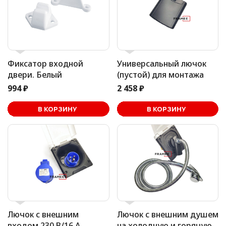
Фиксатор входной
Универсальный лючок
двери. Белый
(пустой) для монтажа
994 ₽
2 458 ₽
В корзине
В КОРЗИНУ
В КОРЗИНУ
Лючок с внешним
Лючок с внешним душем
входом 230 В/16 А
на холодную и горячую