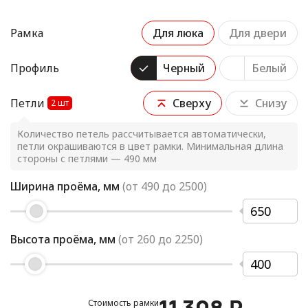
Рамка
Для люка
Для двери
Профиль
Черный
Белый
Петли
Сверху
Снизу
2
шт
Количество петель рассчитывается автоматически,
петли окрашиваются в цвет рамки. Минимальная длина
стороны с петлями — 490 мм
Ширина проёма, мм
(от
490
до
2500
)
Высота проёма, мм
(от
260
до
2250
)
Стоимость рамки