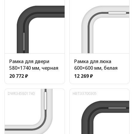
Рамка для двери
Рамка для люка
580×1740 мм, черная
600×600 мм, белая
20 772 ₽
12 269 ₽
DWR345801740
HBT33700305