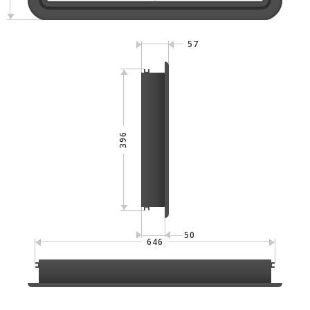
57
396
50
646