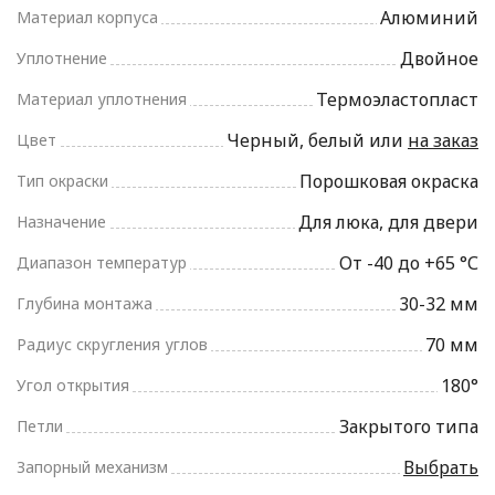
Алюминий
Материал корпуса
Двойное
Уплотнение
Термоэластопласт
Материал уплотнения
Черный, белый или
на заказ
Цвет
Порошковая окраска
Тип окраски
Для люка, для двери
Назначение
От -40 до +65 °С
Диапазон температур
30-32 мм
Глубина монтажа
70 мм
Радиус скругления углов
180°
Угол открытия
Закрытого типа
Петли
Выбрать
Запорный механизм