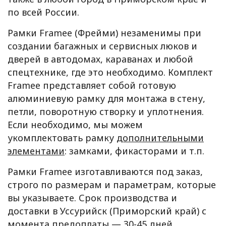
по всей России.
Рамки Framee (Фрейми) незаменимы при
создании багажных и сервисных люков и
дверей в автодомах, караванах и любой
спецтехнике, где это необходимо. Комплект
Framee представляет собой готовую
алюминиевую рамку для монтажа в стену,
петли, поворотную створку и уплотнения.
Если необходимо, мы можем
укомплектовать рамку
дополнительными
элементами
: замками, фикасторами и т.п.
Рамки Framee изготавливаются под заказ,
строго по размерам и параметрам, которые
вы указываете. Срок производства и
доставки в Уссурийск (Приморский край) с
момента предоплаты — 30-45 дней.