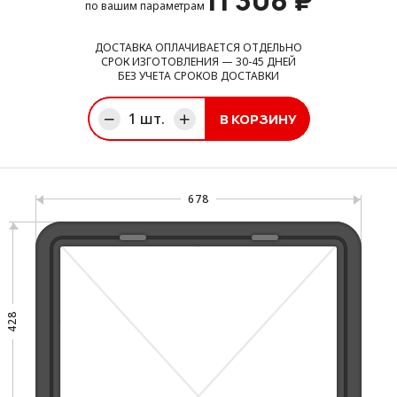
11 308
₽
по вашим параметрам
ДОСТАВКА ОПЛАЧИВАЕТСЯ ОТДЕЛЬНО
СРОК ИЗГОТОВЛЕНИЯ — 30-45 ДНЕЙ
БЕЗ УЧЕТА СРОКОВ ДОСТАВКИ
1
шт.
В КОРЗИНУ
ине
678
428