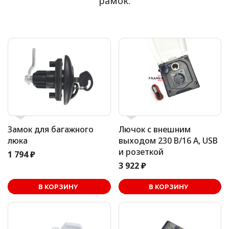
рамок.
Замок для багажного
Лючок с внешним
люка
выходом 230 В/16 А, USB
и розеткой
1 794 ₽
3 922 ₽
В корзине
В КОРЗИНУ
В КОРЗИНУ