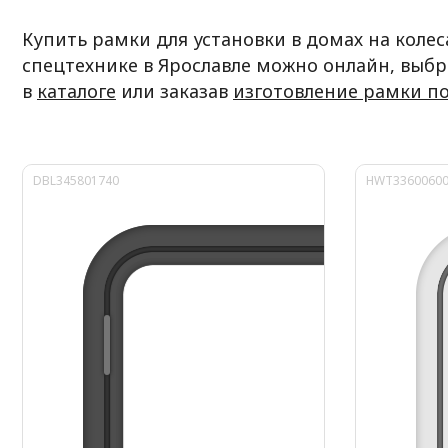
Купить рамки для установки в домах на колес
спецтехнике в Ярославле можно онлайн, выб
в
каталоге
или заказав
изготовление рамки п
DBL345801740
HWT3360060