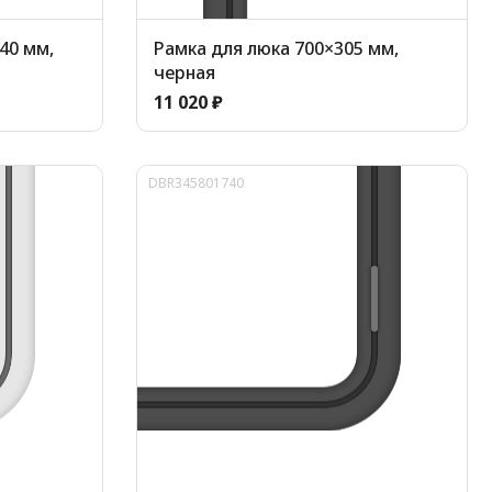
40 мм,
Рамка для люка 700×305 мм,
черная
11 020 ₽
DBR345801740