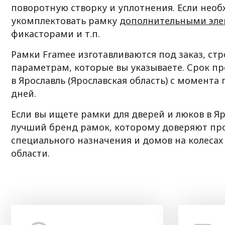
поворотную створку и уплотнения. Если нео
укомплектовать рамку
дополнительными эл
фикасторами и т.п.
Рамки Framee изготавливаются под заказ, ст
параметрам, которые вы указываете. Срок пр
в Ярославль (Ярославская область) с момента
дней.
Если вы ищете рамки для дверей и люков в Яр
лучший бренд рамок, которому доверяют пр
специального назначения и домов на колесах
области.