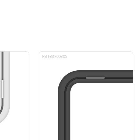
HBT33700305