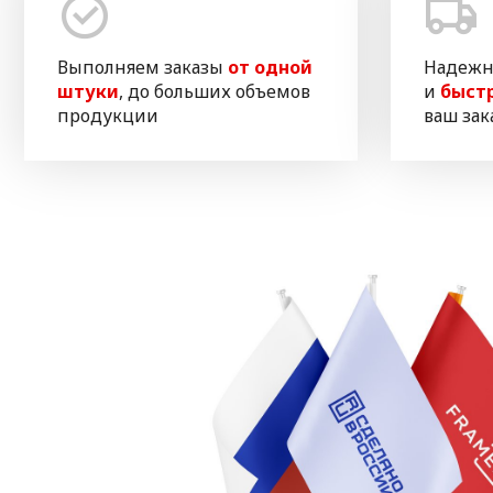
Выполняем заказы
от одной
Надежн
штуки
, до больших объемов
и
быст
продукции
ваш зак