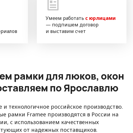
Умеем работать
с юрлицами
— подпишем договор
ериалов
и выставим счет
ем рамки для люков, окон
доставляем по Ярославлю
 и технологичное российское производство.
е рамки Framee производятся в России на
и, с использованием качественных
ктующих от надежных поставщиков.