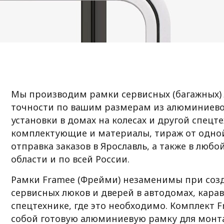
Мы производим рамки сервисных (багажных) 
точности по вашим размерам из алюминиево
установки в домах на колесах и другой спецт
комплектующие и материалы, тираж от одно
отправка заказов в Ярославль, а также в любо
области и по всей России.
Рамки Framee (Фрейми) незаменимы при соз
сервисных люков и дверей в автодомах, кара
спецтехнике, где это необходимо. Комплект 
собой готовую алюминиевую рамку для монтаж