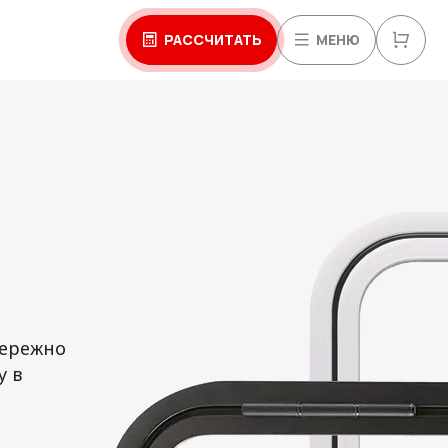
РАССЧИТАТЬ
МЕНЮ
Бережно
у в