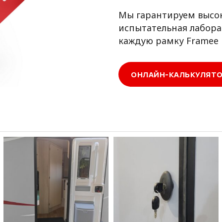
Мы гарантируем высок
испытательная лабора
каждую рамку Framee 
ОНЛАЙН-КАЛЬКУЛЯТ