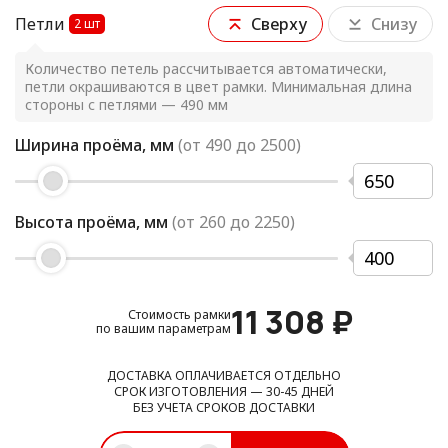
Петли
Сверху
Снизу
2
шт
Количество петель рассчитывается автоматически,
петли окрашиваются в цвет рамки. Минимальная длина
стороны с петлями — 490 мм
Ширина проёма, мм
(от
490
до
2500
)
Высота проёма, мм
(от
260
до
2250
)
11 308
₽
Стоимость рамки
по вашим параметрам
ДОСТАВКА ОПЛАЧИВАЕТСЯ ОТДЕЛЬНО
СРОК ИЗГОТОВЛЕНИЯ — 30-45 ДНЕЙ
БЕЗ УЧЕТА СРОКОВ ДОСТАВКИ