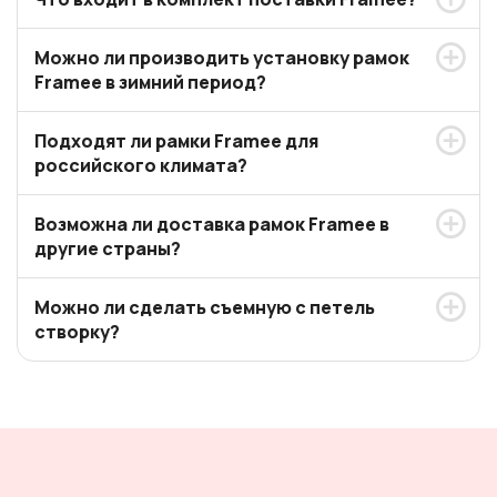
Можно ли производить установку рамок
Framee в зимний период?
Подходят ли рамки Framee для
российского климата?
Возможна ли доставка рамок Framee в
другие страны?
Можно ли сделать съемную с петель
створку?