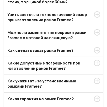
стену, толщиной более 30 мм?
Учитывается ли технологический зазор
при изготовлении рамок Framee?
Можно ли изменить тип покраски рамки
Framee с матовой на глянцевую?
Как сделать заказ рамки Framee?
Какие допустимые погрешности при
изготовлении рамок Framee?
Как ухаживать за установленными
рамками Framee?
Какая гарантия на рамки Framee?