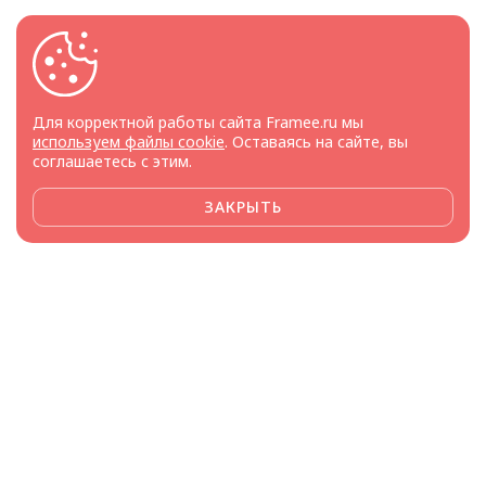
Для корректной работы сайта Framee.ru мы
используем файлы cookie
. Оставаясь на сайте, вы
соглашаетесь с этим.
ЗАКРЫТЬ
Framee доверяют
производители и поставщики