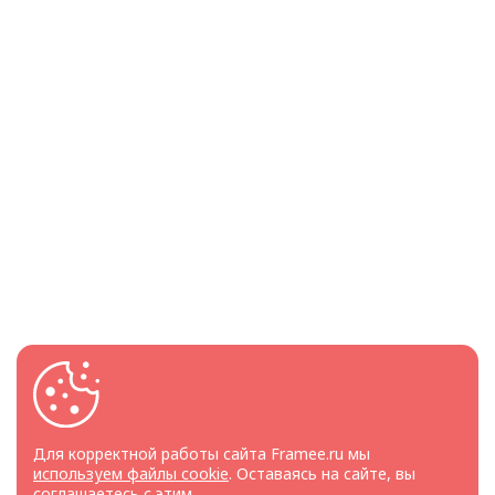
Для корректной работы сайта Framee.ru мы
используем файлы cookie
. Оставаясь на сайте, вы
соглашаетесь с этим.