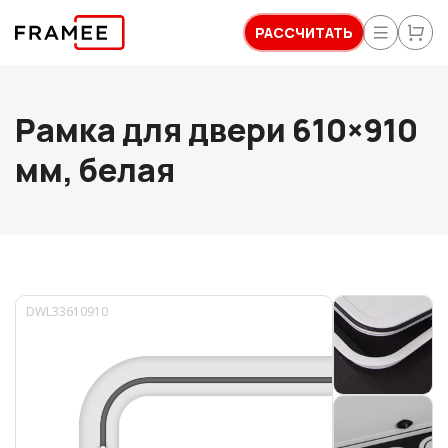
РАССЧИТАТЬ
Рамка для двери 610×910
мм, белая
DWL33610910