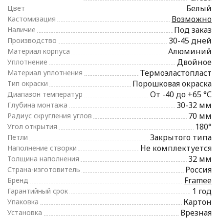
Белый
Цвет
Возможно
Кастомизация
Под заказ
Наличие
30-45 дней
Производство
Алюминий
Материал корпуса
Двойное
Уплотнение
Термоэластопласт
Материал уплотнения
Порошковая окраска
Тип окраски
От -40 до +65 °С
Диапазон температур
30-32 мм
Глубина монтажа
70 мм
Радиус скругления углов
180°
Угол открытия
Закрытого типа
Петли
Не комплектуется
Наполнение створки
32 мм
Толщина наполнения
Россия
Страна-изготовитель
Framee
Бренд
1 год
Гарантийный срок
Картон
Упаковка
Врезная
Установка