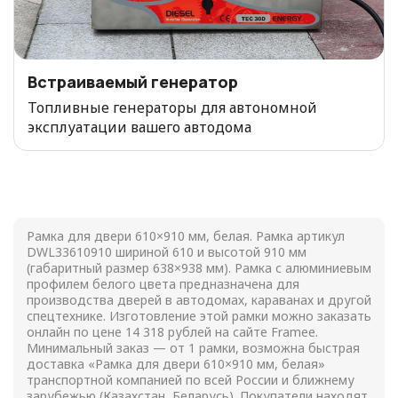
Встраиваемый генератор
Топливные генераторы для автономной
эксплуатации вашего автодома
Рамка для двери 610×910 мм, белая. Рамка артикул
DWL33610910 шириной 610 и высотой 910 мм
(габаритный размер 638×938 мм). Рамка с алюминиевым
профилем белого цвета предназначена для
производства дверей в автодомах, караванах и другой
спецтехнике. Изготовление этой рамки можно заказать
онлайн по цене
14 318
рублей на сайте Framee.
Минимальный заказ — от 1 рамки, возможна быстрая
доставка «Рамка для двери 610×910 мм, белая»
транспортной компанией по всей России и ближнему
зарубежью (Казахстан, Беларусь). Покупатели находят