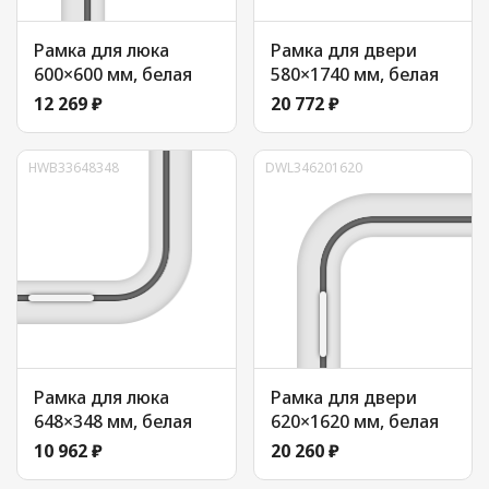
Рамка для люка
Рамка для двери
600×600 мм, белая
580×1740 мм, белая
12 269 ₽
20 772 ₽
HWB33648348
DWL346201620
Рамка для люка
Рамка для двери
648×348 мм, белая
620×1620 мм, белая
10 962 ₽
20 260 ₽