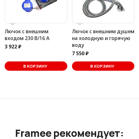
Лючок с внешним
Лючок с внешним душем
входом 230 В/16 А
на холодную и горячую
воду
3 922 ₽
7 550 ₽
В корзине
В КОРЗИНУ
В КОРЗИНУ
Framee рекомендует: