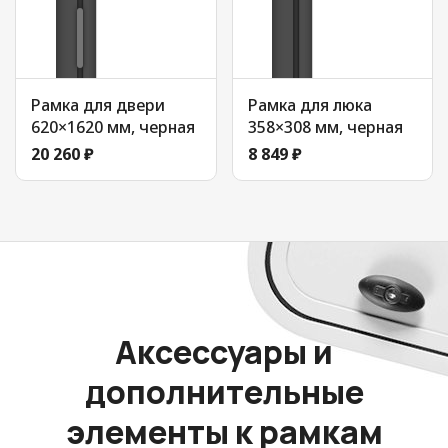
Рамка для двери
Рамка для люка
620×1620 мм, черная
358×308 мм, черная
20 260 ₽
8 849 ₽
Аксессуары и
дополнительные
элементы к рамкам