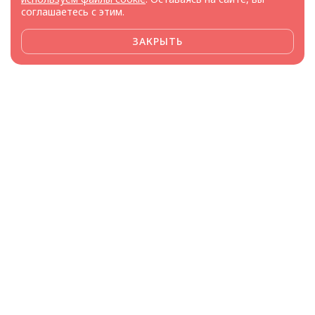
соглашаетесь с этим.
ЗАКРЫТЬ
Framee доверяют
производители и поставщики