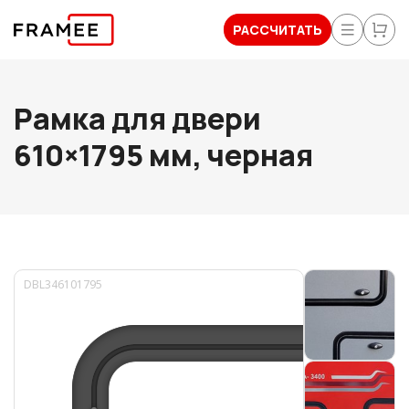
РАССЧИТАТЬ
Рамка для двери
610×1795 мм, черная
DBL346101795