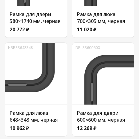
Рамка для двери
Рамка для люка
580×1740 мм, черная
700×305 мм, черная
20 772 ₽
11 020 ₽
HBB33648348
DBL33600600
Рамка для люка
Рамка для двери
648×348 мм, черная
600×600 мм, черная
10 962 ₽
12 269 ₽