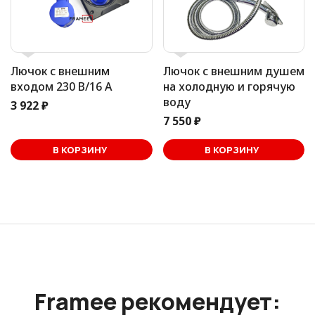
Лючок с внешним
Лючок с внешним душем
входом 230 В/16 А
на холодную и горячую
воду
3 922 ₽
7 550 ₽
В корзине
В КОРЗИНУ
В КОРЗИНУ
Framee рекомендует: