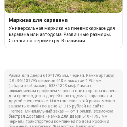
Маркиза для каравана
Универсальная маркиза на пневмокаркасе для
каравана или автодома. Различные размеры.
Стенки по периметру. В наличии.
Рамка для двери 610×1795 мм, черная. Рамка артикул
DBL346101795 шириной 610 и высотой 1795 мм
(габаритный размер 638×1823 мм). Рамка с
алюминиевым профилем черного цвета предназначена
для производства дверей в автодомах, караванах и
другой спецтехнике. Изготовление этой рамки можно
заказать онлайн по цене
21 316
рублей на сайте
Framee. Минимальный заказ — от 1 рамки, возможна
быстрая доставка «Рамка для двери 610×1795 мм,
черная» транспортной компанией по всей России и
ближнему зарубежью (Казахстан, Беларусь).