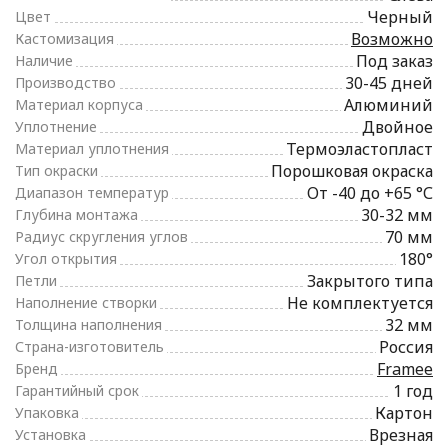
Черный
Цвет
Возможно
Кастомизация
Под заказ
Наличие
30-45 дней
Производство
Алюминий
Материал корпуса
Двойное
Уплотнение
Термоэластопласт
Материал уплотнения
Порошковая окраска
Тип окраски
От -40 до +65 °С
Диапазон температур
30-32 мм
Глубина монтажа
70 мм
Радиус скругления углов
180°
Угол открытия
Закрытого типа
Петли
Не комплектуется
Наполнение створки
32 мм
Толщина наполнения
Россия
Страна-изготовитель
Framee
Бренд
1 год
Гарантийный срок
Картон
Упаковка
Врезная
Установка