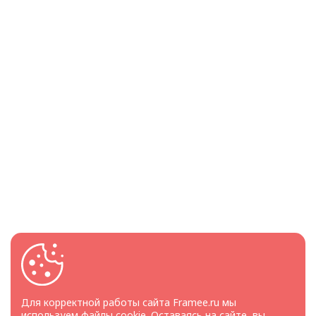
Для корректной работы сайта Framee.ru мы
используем файлы cookie
. Оставаясь на сайте, вы