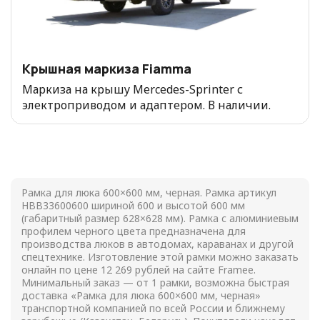
Крышная маркиза Fiamma
Маркиза на крышу Mercedes-Sprinter с
электроприводом и адаптером. В наличии.
Рамка для люка 600×600 мм, черная. Рамка артикул
HBB33600600 шириной 600 и высотой 600 мм
(габаритный размер 628×628 мм). Рамка с алюминиевым
профилем черного цвета предназначена для
производства люков в автодомах, караванах и другой
спецтехнике. Изготовление этой рамки можно заказать
онлайн по цене
12 269
рублей на сайте Framee.
Минимальный заказ — от 1 рамки, возможна быстрая
доставка «Рамка для люка 600×600 мм, черная»
транспортной компанией по всей России и ближнему