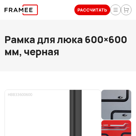
РАССЧИТАТЬ
Рамка для люка 600×600
мм, черная
HBB33600600