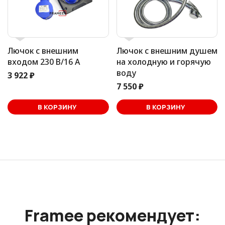
Лючок с внешним
Лючок с внешним душем
входом 230 В/16 А
на холодную и горячую
воду
3 922 ₽
7 550 ₽
В корзине
В КОРЗИНУ
В КОРЗИНУ
Framee рекомендует: