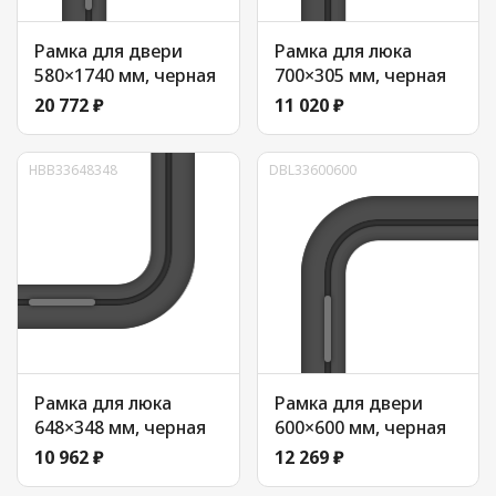
Рамка для двери
Рамка для люка
580×1740 мм, черная
700×305 мм, черная
20 772 ₽
11 020 ₽
HBB33648348
DBL33600600
Рамка для люка
Рамка для двери
648×348 мм, черная
600×600 мм, черная
10 962 ₽
12 269 ₽