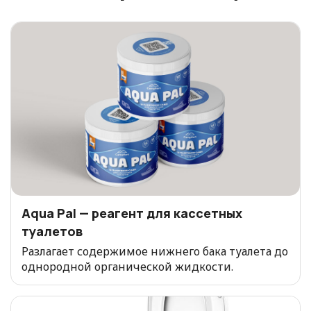
Aqua Pal — pеагент для кассетных
туалетов
Разлагает содержимое нижнего бака туалета до
однородной органической жидкости.