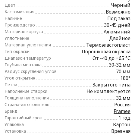
Черный
Цвет
Возможно
Кастомизация
Под заказ
Наличие
30-45 дней
Производство
Алюминий
Материал корпуса
Двойное
Уплотнение
Термоэластопласт
Материал уплотнения
Порошковая окраска
Тип окраски
От -40 до +65 °С
Диапазон температур
30-32 мм
Глубина монтажа
70 мм
Радиус скругления углов
180°
Угол открытия
Закрытого типа
Петли
Не комплектуется
Наполнение створки
32 мм
Толщина наполнения
Россия
Страна-изготовитель
Framee
Бренд
1 год
Гарантийный срок
Картон
Упаковка
Врезная
Установка