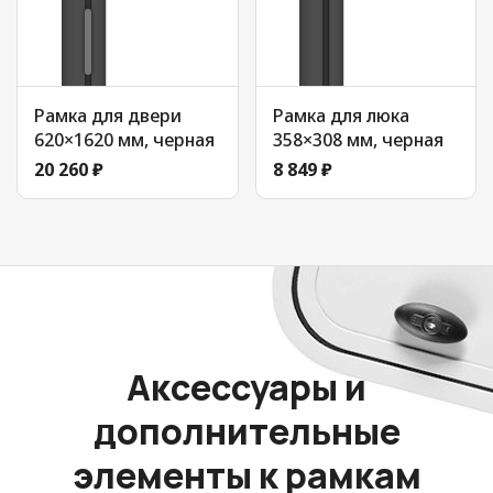
Рамка для двери
Рамка для люка
620×1620 мм, черная
358×308 мм, черная
20 260 ₽
8 849 ₽
Аксессуары и
дополнительные
элементы к рамкам