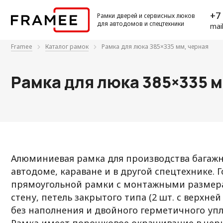
+7 
Рамки дверей и сервисных люков
для автодомов и спецтехники
mai
Framee
Каталог рамок
Рамка для люка 385×335 мм, черная
Рамка для люка 385×335 м
Алюминиевая рамка для производства багажн
автодоме, караване и в другой спецтехнике. 
прямоугольной рамки с монтажными размера
стену, петель закрытого типа (2 шт. с верхне
без наполнения и двойного герметичного упл