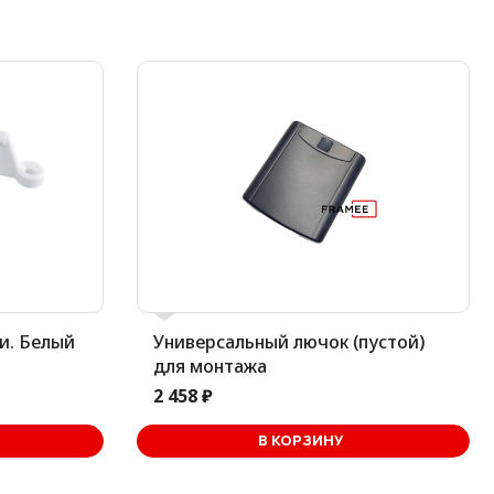
и. Белый
Универсальный лючок (пустой)
для монтажа
2 458 ₽
ине
В КОРЗИНУ