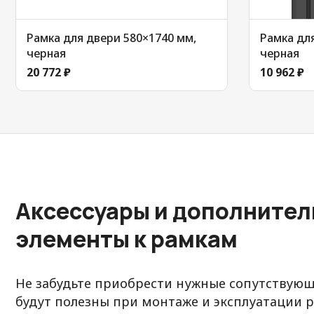
Рамка для двери 580×1740 мм,
Рамка для
черная
черная
20 772 ₽
10 962 ₽
Аксессуары и дополните
элементы к рамкам
Не забудьте приобрести нужные сопутствующ
будут полезны при монтаже и эксплуатации р