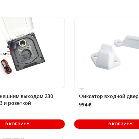
внешним выходом 230
Фиксатор входной двер
SB и розеткой
994 ₽
В корзине
В корз
В КОРЗИНУ
В КОРЗИНУ