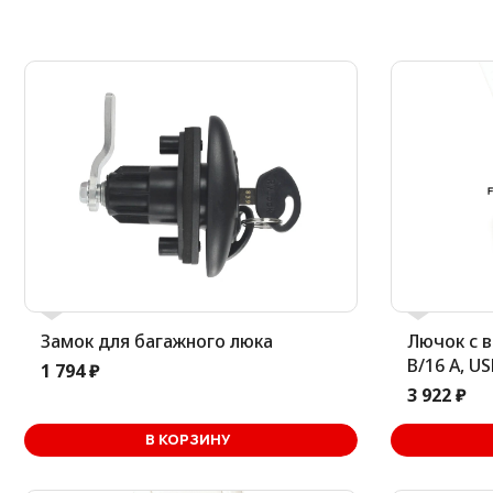
Замок для багажного люка
Лючок с 
В/16 А, U
1 794 ₽
3 922 ₽
В корзине
В КОРЗИНУ