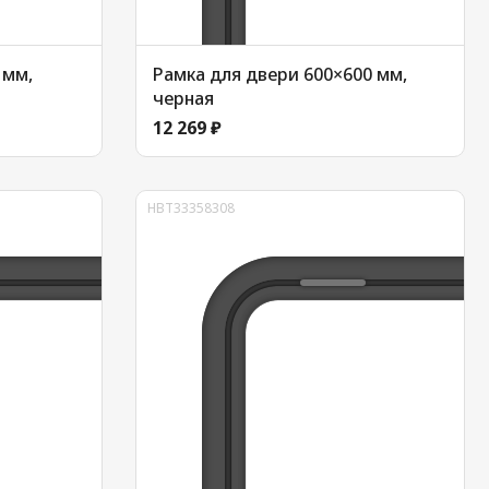
 мм,
Рамка для двери 600×600 мм,
черная
12 269 ₽
HBT33358308