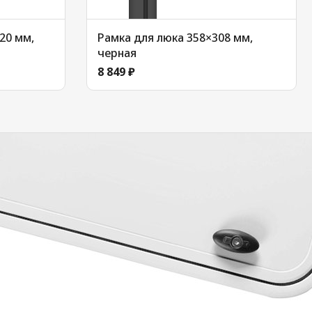
20 мм,
Рамка для люка 358×308 мм,
черная
8 849 ₽