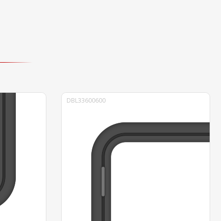
DBL33600600