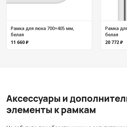
Рамка для люка 700×405 мм,
Рамка дл
белая
белая
11 660 ₽
20 772 ₽
Аксессуары и дополните
элементы к рамкам