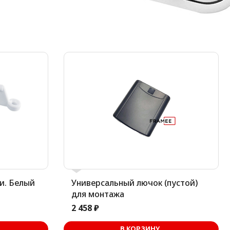
и. Белый
Универсальный лючок (пустой)
для монтажа
2 458 ₽
ине
В КОРЗИНУ