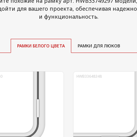
те похожие на рамку арт. HWB33749297 модели
дойти для вашего проекта, обеспечивая надежнос
и функциональность.
РАМКИ
БЕЛОГО ЦВЕТА
РАМКИ
ДЛЯ ЛЮКОВ
0
HWB33648348