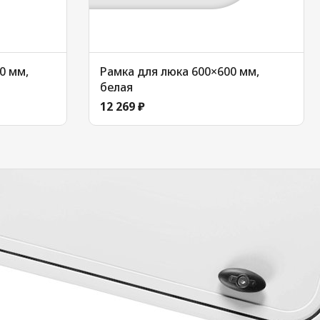
0 мм,
Рамка для люка 600×600 мм,
белая
12 269 ₽