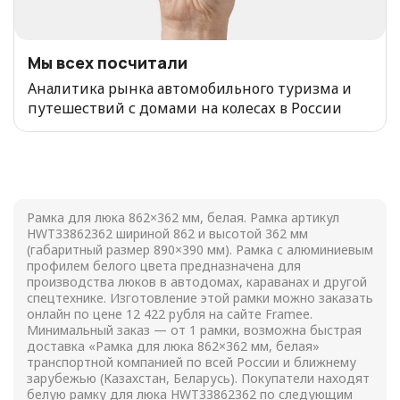
Мы всех посчитали
Аналитика рынка автомобильного туризма и
путешествий с домами на колесах в России
Рамка для люка 862×362 мм, белая. Рамка артикул
HWT33862362 шириной 862 и высотой 362 мм
(габаритный размер 890×390 мм). Рамка с алюминиевым
профилем белого цвета предназначена для
производства люков в автодомах, караванах и другой
спецтехнике. Изготовление этой рамки можно заказать
онлайн по цене
12 422
рубля на сайте Framee.
Минимальный заказ — от 1 рамки, возможна быстрая
доставка «Рамка для люка 862×362 мм, белая»
транспортной компанией по всей России и ближнему
зарубежью (Казахстан, Беларусь). Покупатели находят
белую рамку для люка HWT33862362 по следующим