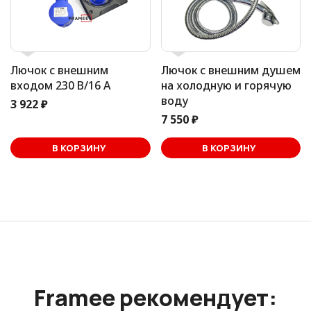
Лючок с внешним
Лючок с внешним душем
входом 230 В/16 А
на холодную и горячую
воду
3 922 ₽
7 550 ₽
В корзине
В КОРЗИНУ
В КОРЗИНУ
Framee рекомендует: