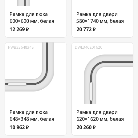
Рамка для люка
Рамка для двери
600×600 мм, белая
580×1740 мм, белая
12 269 ₽
20 772 ₽
HWB33648348
DWL346201620
Рамка для люка
Рамка для двери
648×348 мм, белая
620×1620 мм, белая
10 962 ₽
20 260 ₽