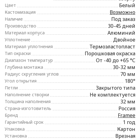
Белый
Цвет
Возможно
Кастомизация
Под заказ
Наличие
30-45 дней
Производство
Алюминий
Материал корпуса
Двойное
Уплотнение
Термоэластопласт
Материал уплотнения
Порошковая окраска
Тип окраски
От -40 до +65 °С
Диапазон температур
30-32 мм
Глубина монтажа
70 мм
Радиус скругления углов
180°
Угол открытия
Закрытого типа
Петли
Не комплектуется
Наполнение створки
32 мм
Толщина наполнения
Россия
Страна-изготовитель
Framee
Бренд
1 год
Гарантийный срок
Картон
Упаковка
Врезная
Установка