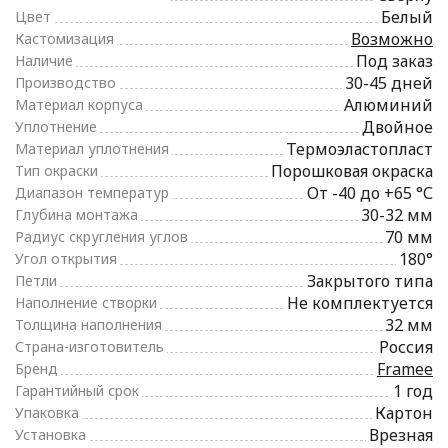
Белый
Цвет
Возможно
Кастомизация
Под заказ
Наличие
30-45 дней
Производство
Алюминий
Материал корпуса
Двойное
Уплотнение
Термоэластопласт
Материал уплотнения
Порошковая окраска
Тип окраски
От -40 до +65 °С
Диапазон температур
30-32 мм
Глубина монтажа
70 мм
Радиус скругления углов
180°
Угол открытия
Закрытого типа
Петли
Не комплектуется
Наполнение створки
32 мм
Толщина наполнения
Россия
Страна-изготовитель
Framee
Бренд
1 год
Гарантийный срок
Картон
Упаковка
Врезная
Установка