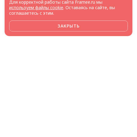
Для корректной работы сайта Framee.ru мы
используем файлы cookie
. Оставаясь на сайте, вы
соглашаетесь с этим.
ЗАКРЫТЬ
Framee доверяют
производители и поставщики