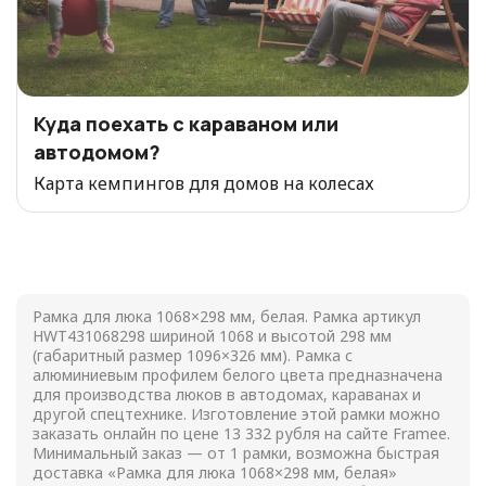
Куда поехать с караваном или
автодомом?
Карта кемпингов для домов на колесах
Рамка для люка 1068×298 мм, белая. Рамка артикул
HWT431068298 шириной 1068 и высотой 298 мм
(габаритный размер 1096×326 мм). Рамка с
алюминиевым профилем белого цвета предназначена
для производства люков в автодомах, караванах и
другой спецтехнике. Изготовление этой рамки можно
заказать онлайн по цене
13 332
рубля на сайте Framee.
Минимальный заказ — от 1 рамки, возможна быстрая
доставка «Рамка для люка 1068×298 мм, белая»