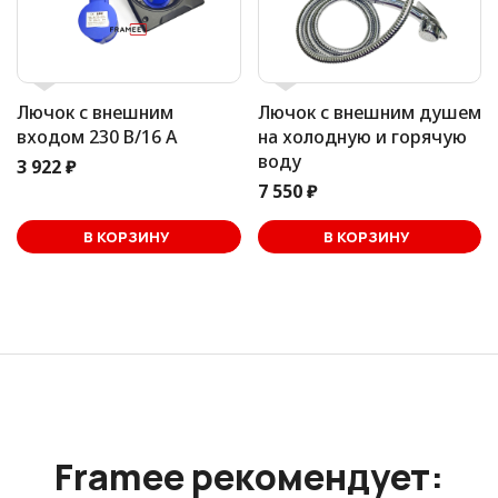
Лючок с внешним
Лючок с внешним душем
входом 230 В/16 А
на холодную и горячую
воду
3 922 ₽
7 550 ₽
В корзине
В КОРЗИНУ
В КОРЗИНУ
Framee рекомендует: