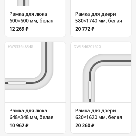
Рамка для люка
Рамка для двери
600×600 мм, белая
580×1740 мм, белая
12 269 ₽
20 772 ₽
HWB33648348
DWL346201620
Рамка для люка
Рамка для двери
648×348 мм, белая
620×1620 мм, белая
10 962 ₽
20 260 ₽